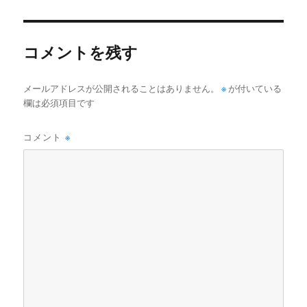
者
日:
ゴ
リ
ー
コメントを残す
メールアドレスが公開されることはありません。
※
が付いている
欄は必須項目です
コメント
※