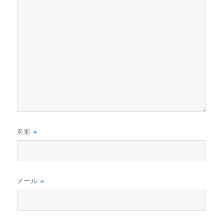
名前
※
メール
※