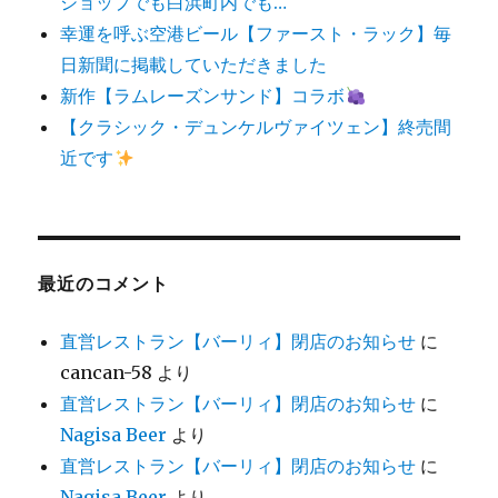
ショップでも白浜町内でも…
幸運を呼ぶ空港ビール【ファースト・ラック】毎
日新聞に掲載していただきました
新作【ラムレーズンサンド】コラボ
【クラシック・デュンケルヴァイツェン】終売間
近です
最近のコメント
直営レストラン【バーリィ】閉店のお知らせ
に
cancan-58
より
直営レストラン【バーリィ】閉店のお知らせ
に
Nagisa Beer
より
直営レストラン【バーリィ】閉店のお知らせ
に
Nagisa Beer
より