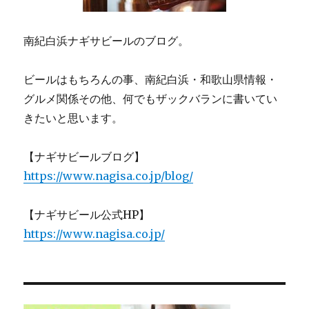
南紀白浜ナギサビールのブログ。
ビールはもちろんの事、南紀白浜・和歌山県情報・
グルメ関係その他、何でもザックバランに書いてい
きたいと思います。
【ナギサビールブログ】
https://www.nagisa.co.jp/blog/
【ナギサビール公式HP】
https://www.nagisa.co.jp/