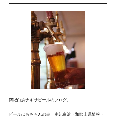
ョ
ン
南紀白浜ナギサビールのブログ。
ビールはもちろんの事、南紀白浜・和歌山県情報・