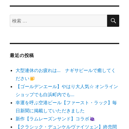
検
検
索
索
対
象:
最近の投稿
大型連休のお疲れは… ナギサビールで癒してく
ださい
【ゴールデンエール】やはり大人気☆ オンライン
ショップでも白浜町内でも…
幸運を呼ぶ空港ビール【ファースト・ラック】毎
日新聞に掲載していただきました
新作【ラムレーズンサンド】コラボ
【クラシック・デュンケルヴァイツェン】終売間