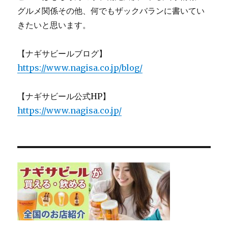
グルメ関係その他、何でもザックバランに書いてい
きたいと思います。
【ナギサビールブログ】
https://www.nagisa.co.jp/blog/
【ナギサビール公式HP】
https://www.nagisa.co.jp/