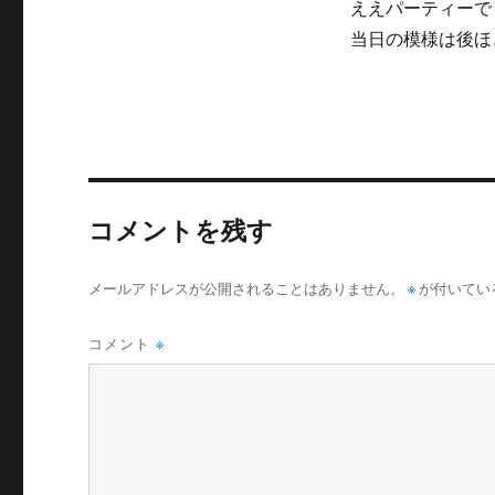
ええパーティーで
当日の模様は後ほ
コメントを残す
メールアドレスが公開されることはありません。
※
が付いてい
コメント
※