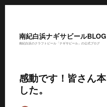
南紀白浜ナギサビールBLOG
南紀白浜のクラフトビール「ナギサビール」の公式ブログ
感動です！皆さん本
した。