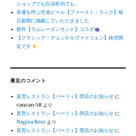
ショップでも白浜町内でも…
幸運を呼ぶ空港ビール【ファースト・ラック】毎
日新聞に掲載していただきました
新作【ラムレーズンサンド】コラボ
【クラシック・デュンケルヴァイツェン】終売間
近です
最近のコメント
直営レストラン【バーリィ】閉店のお知らせ
に
cancan-58
より
直営レストラン【バーリィ】閉店のお知らせ
に
Nagisa Beer
より
直営レストラン【バーリィ】閉店のお知らせ
に