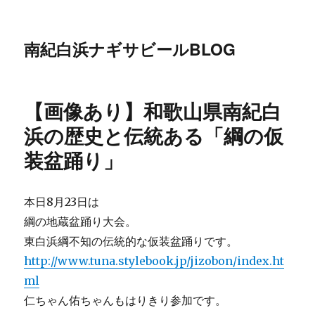
南紀白浜ナギサビールBLOG
【画像あり】和歌山県南紀白
浜の歴史と伝統ある「綱の仮
装盆踊り」
本日8月23日は
綱の地蔵盆踊り大会。
東白浜綱不知の伝統的な仮装盆踊りです。
http://www.tuna.stylebook.jp/jizobon/index.ht
ml
仁ちゃん佑ちゃんもはりきり参加です。