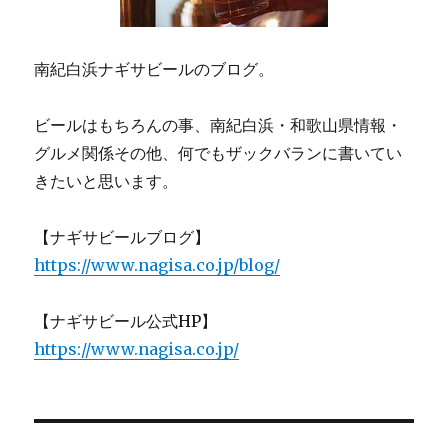
南紀白浜ナギサビールのブログ。
ビールはもちろんの事、南紀白浜・和歌山県情報・
グルメ関係その他、何でもザックバランに書いてい
きたいと思います。
【ナギサビールブログ】
https://www.nagisa.co.jp/blog/
【ナギサビール公式HP】
https://www.nagisa.co.jp/