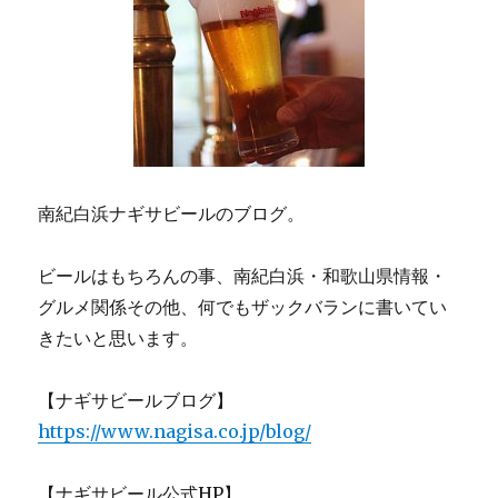
南紀白浜ナギサビールのブログ。
ビールはもちろんの事、南紀白浜・和歌山県情報・
グルメ関係その他、何でもザックバランに書いてい
きたいと思います。
【ナギサビールブログ】
https://www.nagisa.co.jp/blog/
【ナギサビール公式HP】