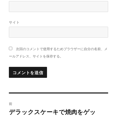
サイト
次回のコメントで使用するためブラウザーに自分の名前、メ
ールアドレス、サイトを保存する。
投
前
稿
デラックスケーキで焼肉をゲッ
過