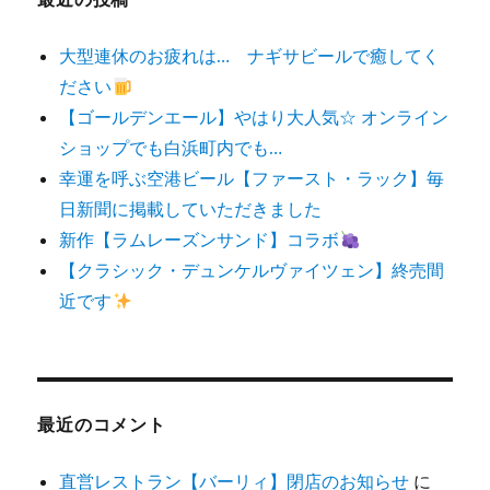
大型連休のお疲れは… ナギサビールで癒してく
ださい
【ゴールデンエール】やはり大人気☆ オンライン
ショップでも白浜町内でも…
幸運を呼ぶ空港ビール【ファースト・ラック】毎
日新聞に掲載していただきました
新作【ラムレーズンサンド】コラボ
【クラシック・デュンケルヴァイツェン】終売間
近です
最近のコメント
直営レストラン【バーリィ】閉店のお知らせ
に