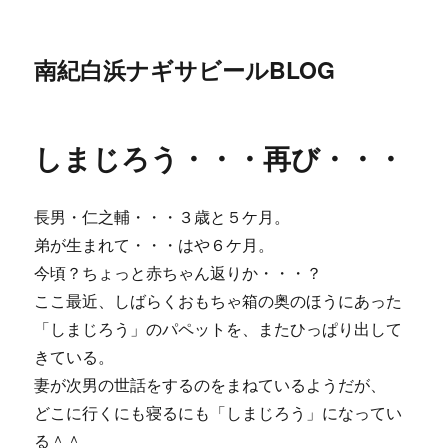
南紀白浜ナギサビールBLOG
しまじろう・・・再び・・・
長男・仁之輔・・・３歳と５ケ月。
弟が生まれて・・・はや６ケ月。
今頃？ちょっと赤ちゃん返りか・・・？
ここ最近、しばらくおもちゃ箱の奥のほうにあった
「しまじろう」のパペットを、またひっぱり出して
きている。
妻が次男の世話をするのをまねているようだが、
どこに行くにも寝るにも「しまじろう」になってい
る＾＾