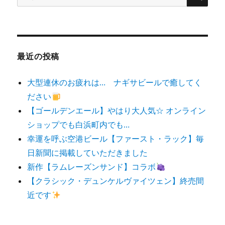
索
対
象:
最近の投稿
大型連休のお疲れは… ナギサビールで癒してく
ださい
【ゴールデンエール】やはり大人気☆ オンライン
ショップでも白浜町内でも…
幸運を呼ぶ空港ビール【ファースト・ラック】毎
日新聞に掲載していただきました
新作【ラムレーズンサンド】コラボ
【クラシック・デュンケルヴァイツェン】終売間
近です