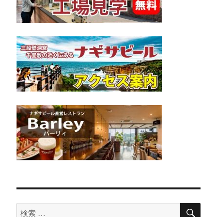
検
検
索