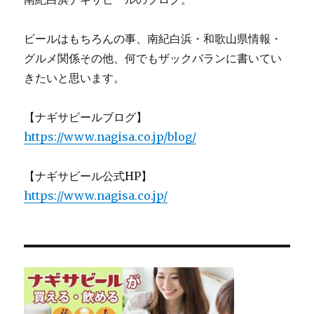
ビールはもちろんの事、南紀白浜・和歌山県情報・
グルメ関係その他、何でもザックバランに書いてい
きたいと思います。
【ナギサビールブログ】
https://www.nagisa.co.jp/blog/
【ナギサビール公式HP】
https://www.nagisa.co.jp/