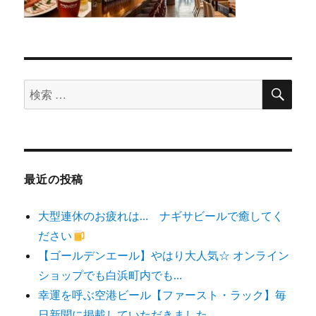
検
検
索
索
対
象:
最近の投稿
大型連休のお疲れは… ナギサビールで癒してく
ださい
【ゴールデンエール】やはり大人気☆ オンライン
ショップでも白浜町内でも…
幸運を呼ぶ空港ビール【ファースト・ラック】毎
日新聞に掲載していただきました