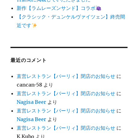
新作【ラムレーズンサンド】コラボ
【クラシック・デュンケルヴァイツェン】終売間
近です
最近のコメント
直営レストラン【バーリィ】閉店のお知らせ
に
cancan-58
より
直営レストラン【バーリィ】閉店のお知らせ
に
Nagisa Beer
より
直営レストラン【バーリィ】閉店のお知らせ
に
Nagisa Beer
より
直営レストラン【バーリィ】閉店のお知らせ
に
K.Kubo
より