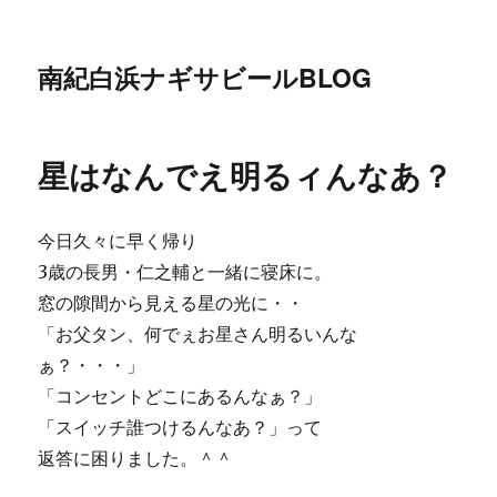
南紀白浜ナギサビールBLOG
星はなんでえ明るィんなあ？
今日久々に早く帰り
3歳の長男・仁之輔と一緒に寝床に。
窓の隙間から見える星の光に・・
「お父タン、何でぇお星さん明るいんな
ぁ？・・・」
「コンセントどこにあるんなぁ？」
「スイッチ誰つけるんなあ？」って
返答に困りました。＾＾