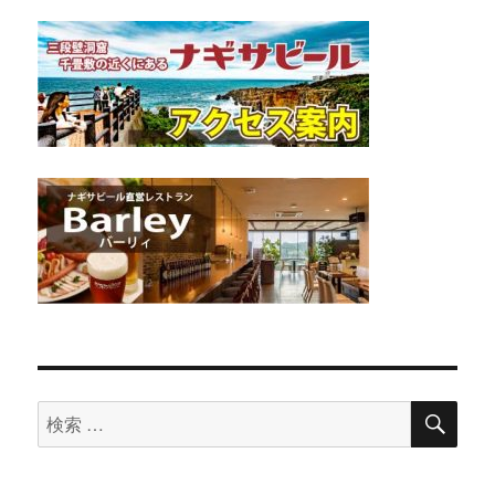
検
検
索
索
対