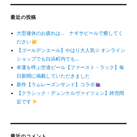
象:
最近の投稿
大型連休のお疲れは… ナギサビールで癒してく
ださい
【ゴールデンエール】やはり大人気☆ オンライン
ショップでも白浜町内でも…
幸運を呼ぶ空港ビール【ファースト・ラック】毎
日新聞に掲載していただきました
新作【ラムレーズンサンド】コラボ
【クラシック・デュンケルヴァイツェン】終売間
近です
最近のコメント