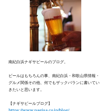
南紀白浜ナギサビールのブログ。
ビールはもちろんの事、南紀白浜・和歌山県情報・
グルメ関係その他、何でもザックバランに書いてい
きたいと思います。
【ナギサビールブログ】
https://www.nagisa.co.jp/blog/