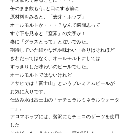
早速飲んでみることに・・・。
缶のまま飲もう､と口にする前に
原材料をみると、「麦芽・ホップ」
オールモルトか・・・？なんて瞬間思って
すぐ下を見ると「窒素」の文字が！
妻に「グラスとって」と注いでみた。
期待していた細かな泡や味わい・香りはそれほど
きわだってはなく、オールモルトにしては
すっきりした味わいのビールでした。
オールモルトではないけれど
アサヒでは「富士山」というプレミアムビールが
お気に入りです。
仕込み水は富士山の「ナチュラルミネラルウォータ
ー」。
アロマホップには、贅沢にもチェコのザーツを使用
した