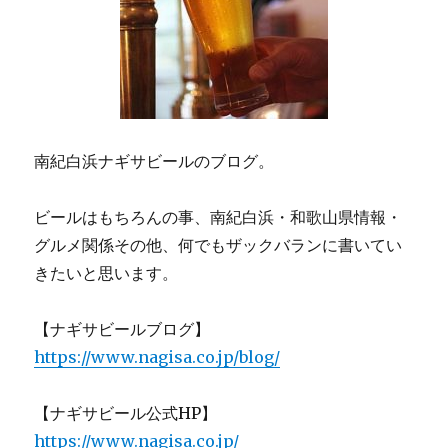
南紀白浜ナギサビールのブログ。
ビールはもちろんの事、南紀白浜・和歌山県情報・
グルメ関係その他、何でもザックバランに書いてい
きたいと思います。
【ナギサビールブログ】
https://www.nagisa.co.jp/blog/
【ナギサビール公式HP】
https://www.nagisa.co.jp/