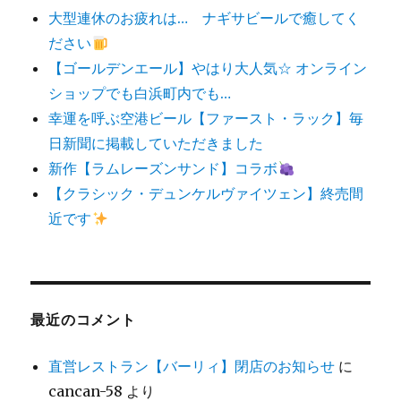
大型連休のお疲れは… ナギサビールで癒してく
ださい
【ゴールデンエール】やはり大人気☆ オンライン
ショップでも白浜町内でも…
幸運を呼ぶ空港ビール【ファースト・ラック】毎
日新聞に掲載していただきました
新作【ラムレーズンサンド】コラボ
【クラシック・デュンケルヴァイツェン】終売間
近です
最近のコメント
直営レストラン【バーリィ】閉店のお知らせ
に
cancan-58
より