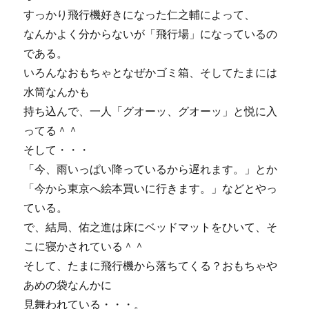
すっかり飛行機好きになった仁之輔によって、
なんかよく分からないが「飛行場」になっているの
である。
いろんなおもちゃとなぜかゴミ箱、そしてたまには
水筒なんかも
持ち込んで、一人「グオーッ、グオーッ」と悦に入
ってる＾＾
そして・・・
「今、雨いっぱい降っているから遅れます。」とか
「今から東京へ絵本買いに行きます。」などとやっ
ている。
で、結局、佑之進は床にベッドマットをひいて、そ
こに寝かされている＾＾
そして、たまに飛行機から落ちてくる？おもちゃや
あめの袋なんかに
見舞われている・・・。