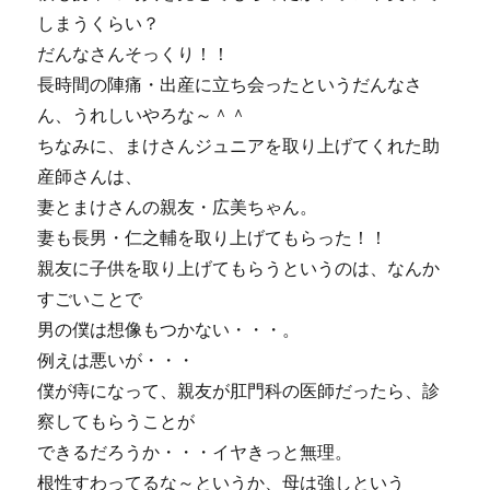
しまうくらい？
だんなさんそっくり！！
長時間の陣痛・出産に立ち会ったというだんなさ
ん、うれしいやろな～＾＾
ちなみに、まけさんジュニアを取り上げてくれた助
産師さんは、
妻とまけさんの親友・広美ちゃん。
妻も長男・仁之輔を取り上げてもらった！！
親友に子供を取り上げてもらうというのは、なんか
すごいことで
男の僕は想像もつかない・・・。
例えは悪いが・・・
僕が痔になって、親友が肛門科の医師だったら、診
察してもらうことが
できるだろうか・・・イヤきっと無理。
根性すわってるな～というか、母は強しという