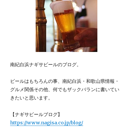
南紀白浜ナギサビールのブログ。
ビールはもちろんの事、南紀白浜・和歌山県情報・
グルメ関係その他、何でもザックバランに書いてい
きたいと思います。
【ナギサビールブログ】
https://www.nagisa.co.jp/blog/