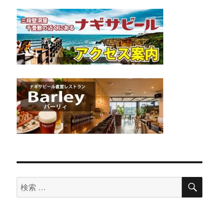
検
検
索
索
対