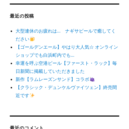
象:
最近の投稿
大型連休のお疲れは… ナギサビールで癒してく
ださい
【ゴールデンエール】やはり大人気☆ オンライン
ショップでも白浜町内でも…
幸運を呼ぶ空港ビール【ファースト・ラック】毎
日新聞に掲載していただきました
新作【ラムレーズンサンド】コラボ
【クラシック・デュンケルヴァイツェン】終売間
近です
最近のコメント