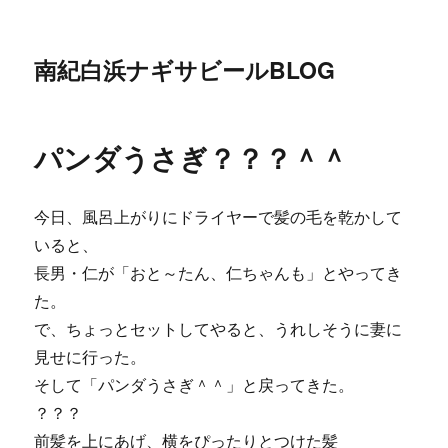
南紀白浜ナギサビールBLOG
パンダうさぎ？？？＾＾
今日、風呂上がりにドライヤーで髪の毛を乾かして
いると、
長男・仁が「おと～たん、仁ちゃんも」とやってき
た。
で、ちょっとセットしてやると、うれしそうに妻に
見せに行った。
そして「パンダうさぎ＾＾」と戻ってきた。
？？？
前髪を上にあげ、横をぴったりとつけた髪