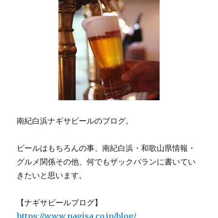
南紀白浜ナギサビールのブログ。
ビールはもちろんの事、南紀白浜・和歌山県情報・
グルメ関係その他、何でもザックバランに書いてい
きたいと思います。
【ナギサビールブログ】
https://www.nagisa.co.jp/blog/