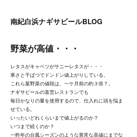
南紀白浜ナギサビールBLOG
野菜が高値・・・
レタスがキャベツがサニーレタスが・・・
寒さと干ばつでドンドン値上がりしている。
これら葉野菜の値段は、一ケ月前の約３倍？。
ナギサビールの直営レストランでも
毎日かなりの量を使用するので、仕入れに頭を悩ま
せている。
いったいどれくらいまで値上がるのか？
いつまで続くのか？
一昨年の台風シーズンのような異常な高値にまでな