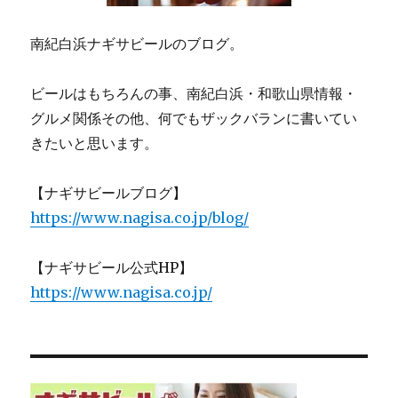
南紀白浜ナギサビールのブログ。
ビールはもちろんの事、南紀白浜・和歌山県情報・
グルメ関係その他、何でもザックバランに書いてい
きたいと思います。
【ナギサビールブログ】
https://www.nagisa.co.jp/blog/
【ナギサビール公式HP】
https://www.nagisa.co.jp/