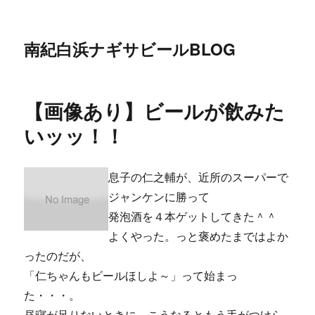
南紀白浜ナギサビールBLOG
【画像あり】ビールが飲みた
いッッ！！
息子の仁之輔が、近所のスーパーで
ジャンケンに勝って
発泡酒を４本ゲットしてきた＾＾
よくやった。っと褒めたまではよか
ったのだが、
「仁ちゃんもビールほしよ～」って始まっ
た・・・。