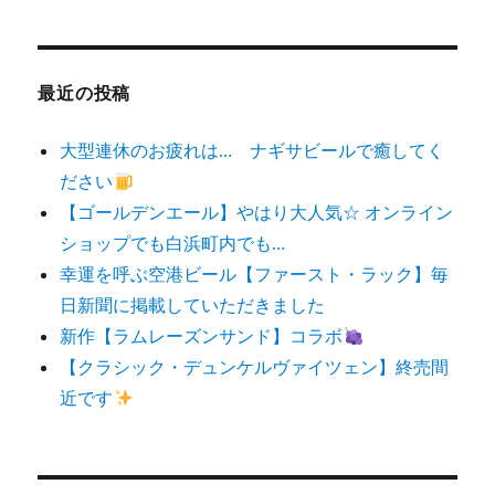
対
象:
最近の投稿
大型連休のお疲れは… ナギサビールで癒してく
ださい
【ゴールデンエール】やはり大人気☆ オンライン
ショップでも白浜町内でも…
幸運を呼ぶ空港ビール【ファースト・ラック】毎
日新聞に掲載していただきました
新作【ラムレーズンサンド】コラボ
【クラシック・デュンケルヴァイツェン】終売間
近です