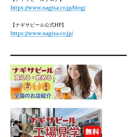
https://www.nagisa.co.jp/blog/
【ナギサビール公式HP】
https://www.nagisa.co.jp/