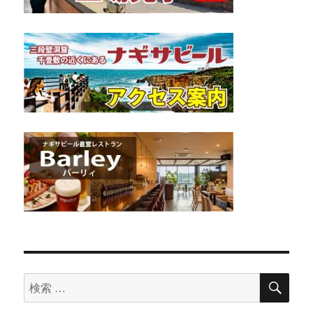
検
検
索
索