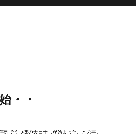
始・・
岸部でうつぼの天日干しが始まった、との事。