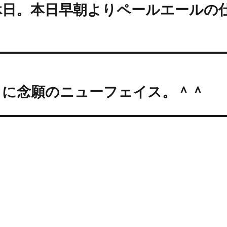
休日。本日早朝よりペールエールの
ィに念願のニューフェイス。＾＾