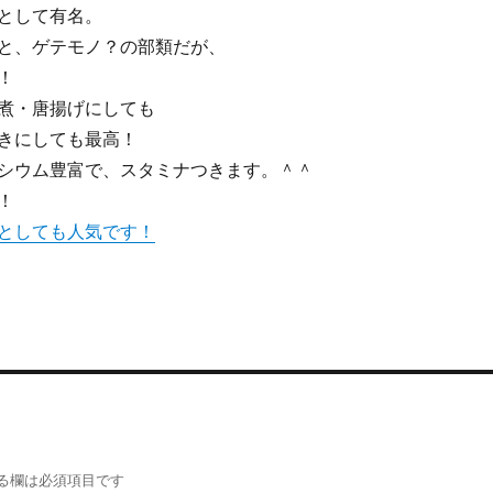
として有名。
と、ゲテモノ？の部類だが、
！
煮・唐揚げにしても
きにしても最高！
シウム豊富で、スタミナつきます。＾＾
！
としても人気です！
る欄は必須項目です