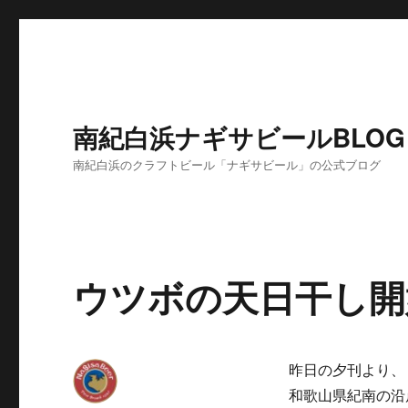
南紀白浜ナギサビールBLOG
南紀白浜のクラフトビール「ナギサビール」の公式ブログ
ウツボの天日干し開
昨日の夕刊より、
和歌山県紀南の沿