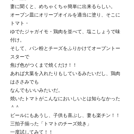
妻に聞くと、めちゃくちゃ簡単に出来るらしい。
オーブン皿にオリーブオイルを適当に塗り、そこに
トマト・
ゆでたジャガイモ・鶏肉を並べて、塩こしょうで味
付け。
そして、パン粉とチーズをふりかけてオーブントー
スターで
焦げ色がつくまで焼くだけ！！
あれば大葉を入れたりもしているみたいだし、鶏肉
はささみでも
なんでもいいみたいだ。
焼いたトマトがこんなにおいしいとは知らなかった
＾＾
ビールにもあうし、子供も喜ぶし、妻も楽チン！！
三拍子揃った「トマトのチーズ焼き」
一度試してみて！！