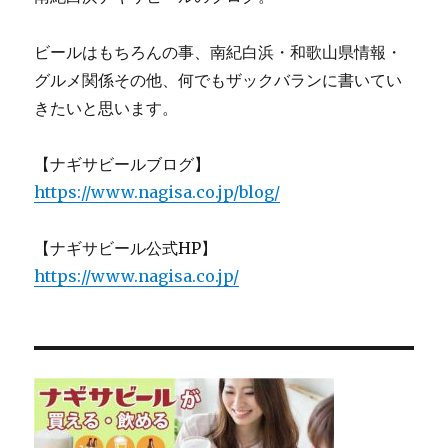
ビールはもちろんの事、南紀白浜・和歌山県情報・
グルメ関係その他、何でもザックバランに書いてい
きたいと思います。
【ナギサビールブログ】
https://www.nagisa.co.jp/blog/
【ナギサビール公式HP】
https://www.nagisa.co.jp/