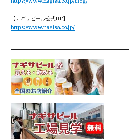
https://www.nagisa.co.jp/blog/
【ナギサビール公式HP】
https://www.nagisa.co.jp/