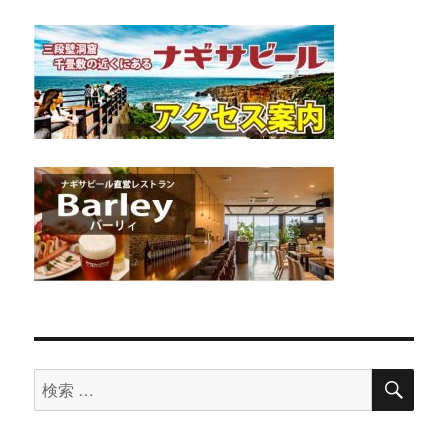
検
検
索
索
対