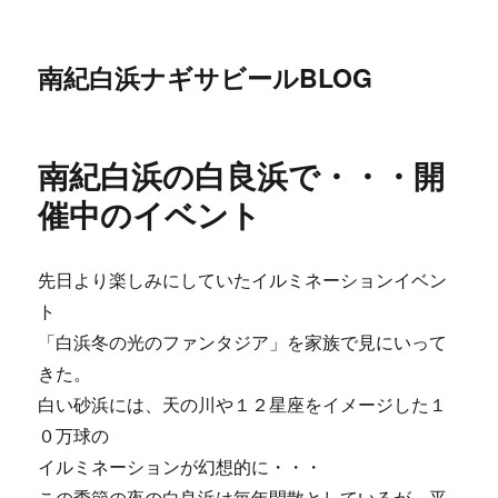
南紀白浜ナギサビールBLOG
南紀白浜の白良浜で・・・開
催中のイベント
先日より楽しみにしていたイルミネーションイベン
ト
「白浜冬の光のファンタジア」を家族で見にいって
きた。
白い砂浜には、天の川や１２星座をイメージした１
０万球の
イルミネーションが幻想的に・・・