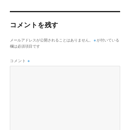
者
日:
ゴ
リ
ー
コメントを残す
メールアドレスが公開されることはありません。
※
が付いている
欄は必須項目です
コメント
※