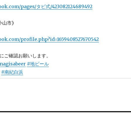
ebook.com/pages/タビ式/423082124689492
小山市)
book.com/profile.php?id=1659408527670542
店にご確認お願いします。
nagisabeer
#地ビール
#南紀白浜