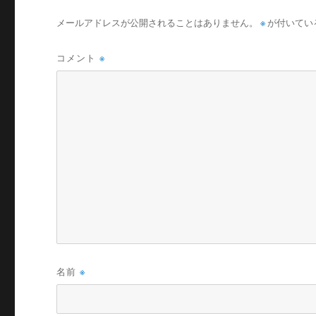
メールアドレスが公開されることはありません。
※
が付いてい
コメント
※
名前
※