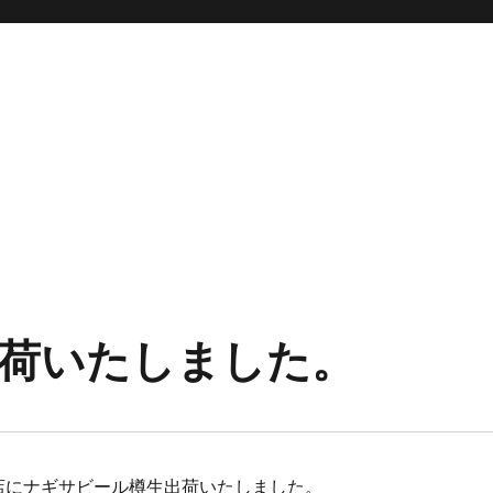
荷いたしました。
店にナギサビール樽生出荷いたしました。