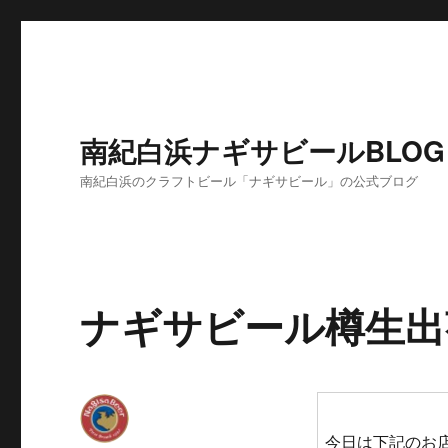
南紀白浜ナギサビールBLOG
南紀白浜のクラフトビール「ナギサビール」の公式ブログ
ナギサビール樽生出
今日は下記のお