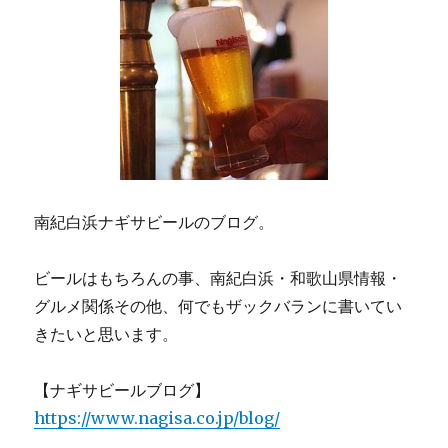
南紀白浜ナギサビールのブログ。
ビールはもちろんの事、南紀白浜・和歌山県情報・
グルメ関係その他、何でもザックバランに書いてい
きたいと思います。
【ナギサビールブログ】
https://www.nagisa.co.jp/blog/