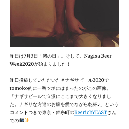
昨日は7月3日「渚の日」。そして、Nagisa Beer
Week2020が始まりました！
昨日投稿していただいた＃ナギサビール2020で
tomoko的に一番ツボにはまったのがこの画像。
「ナギサビールで立派にここまで大きくなりまし
た。ナギサな方達のお腹を愛でながら乾杯♪」という
コメントつきで東京・錦糸町の
BeerichYEAST
さん
での