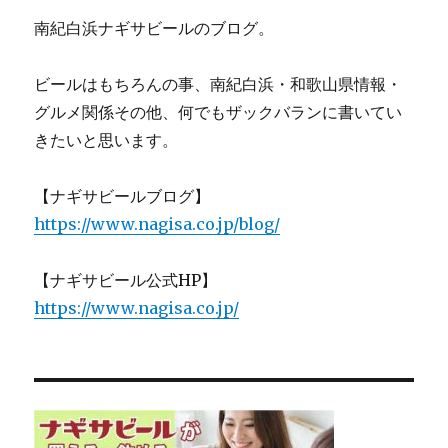
南紀白浜ナギサビールのブログ。
ビールはもちろんの事、南紀白浜・和歌山県情報・
グルメ関係その他、何でもザックバランに書いてい
きたいと思います。
【ナギサビールブログ】
https://www.nagisa.co.jp/blog/
【ナギサビール公式HP】
https://www.nagisa.co.jp/