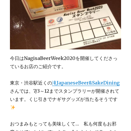
今日はNagisaBeerWeek2020を開催してくださっ
ているお店のご紹介です。
東京・渋谷駅近くの
滝JapaneseBeer&SakeDining
さんでは、7/3～12までスタンプラリーが開催されて
います。くじ引きでナギサグッズが当たるそうです
おつまみもとっても美味しくて… 私も何度もお邪