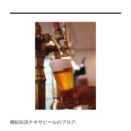
ン
南紀白浜ナギサビールのブログ。