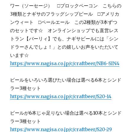
ワー（ソーセージ） □ブロックペーコン こちらの
3種類とナギサのフラッグシップビール □アメリカ
ンウィート □ペールエール この2種類が3本ずつ
のセットです☆ オンラインショップでも直営レス
トラン【バーリィ】でも、ナギサビールには「シン
ドラーさんでしょ！」との嬉しいお声をいただいて
います☆
https://www.nagisa.co.jp/c/craftbeer/NB6-SIN4
ビールをいろいろ選びたい場合は選べる6本とシンド
ラー3種セット
https://www.nagisa.co.jp/c/craftbeer/S20-14
ビールが6本じゃ足りない場合は選べる10本とシンド
ラー3種セット
https://www.nagisa.co.jp/c/craftbeer/S20-29