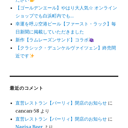
【ゴールデンエール】やはり大人気☆ オンライン
ショップでも白浜町内でも…
幸運を呼ぶ空港ビール【ファースト・ラック】毎
日新聞に掲載していただきました
新作【ラムレーズンサンド】コラボ
【クラシック・デュンケルヴァイツェン】終売間
近です
最近のコメント
直営レストラン【バーリィ】閉店のお知らせ
に
cancan-58
より
直営レストラン【バーリィ】閉店のお知らせ
に
Nagisa Beer
より