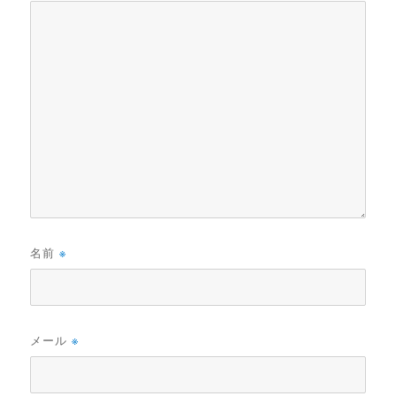
名前
※
メール
※