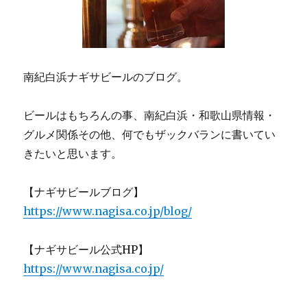
南紀白浜ナギサビールのブログ。
ビールはもちろんの事、南紀白浜・和歌山県情報・
グルメ関係その他、何でもザックバランに書いてい
きたいと思います。
【ナギサビールブログ】
https://www.nagisa.co.jp/blog/
【ナギサビール公式HP】
https://www.nagisa.co.jp/