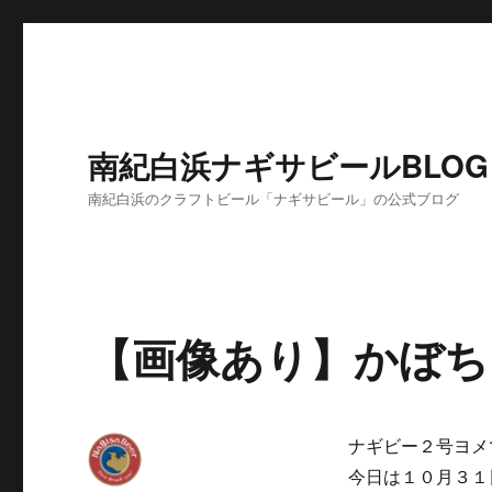
南紀白浜ナギサビールBLOG
南紀白浜のクラフトビール「ナギサビール」の公式ブログ
【画像あり】かぼち
ナギビー２号ヨメ
今日は１０月３１