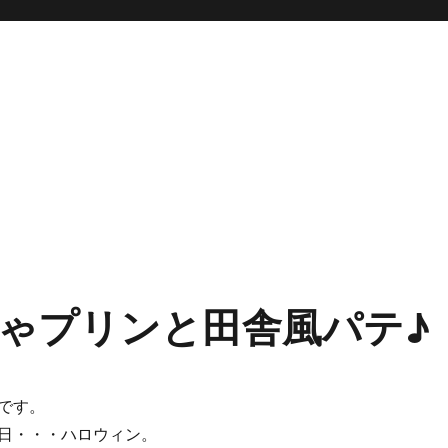
ゃプリンと田舎風パテ♪
です。
日・・・ハロウィン。