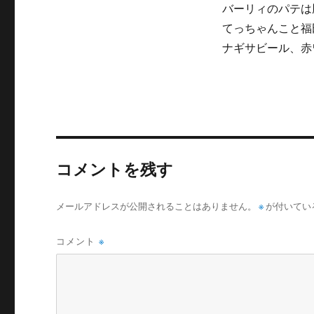
バーリィのパテは
てっちゃんこと福
ナギサビール、赤
コメントを残す
メールアドレスが公開されることはありません。
※
が付いてい
コメント
※