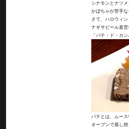
シナモンとナツメ
かぼちゃが苦手な
さて、ハロウィン
ナギサビール直営
「パテ・ド・カン
パテとは、ムース
オーブンで蒸し焼