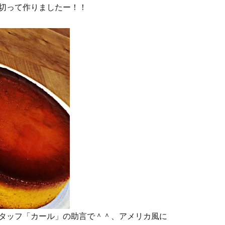
切って作りましたー！！
タッフ「カール」の助言で＾＾、アメリカ風に