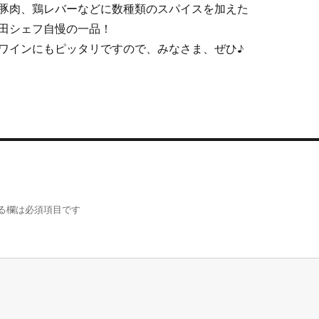
豚肉、鶏レバーなどに数種類のスパイスを加えた
田シェフ自慢の一品！
ワインにもピッタリですので、みなさま、ぜひ♪
る欄は必須項目です