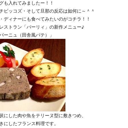
グも入れてみましたー！！
チビッコズ・そして旦那の反応は如何に～＾＾
・ディナーにも食べてみたいのがコチラ！！
レストラン「バーリィ」の新作メニュー♪
パーニュ（田舎風パテ）」
状にした肉や魚をテリーヌ型に敷きつめ、
きにしたフランス料理です。