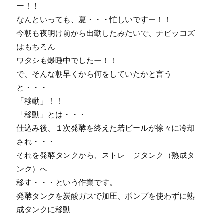
ー！！
なんといっても、夏・・・忙しいですー！！
今朝も夜明け前から出勤したみたいで、チビッコズ
はもちろん
ワタシも爆睡中でしたー！！
で、そんな朝早くから何をしていたかと言う
と・・・
「移動」！！
「移動」とは・・・
仕込み後、１次発酵を終えた若ビールが徐々に冷却
され・・・
それを発酵タンクから、ストレージタンク（熟成タ
ンク）へ
移す・・・という作業です。
発酵タンクを炭酸ガスで加圧、ポンプを使わずに熟
成タンクに移動