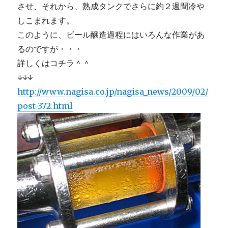
させ、それから、熟成タンクでさらに約２週間冷や
しこまれます。
このように、ビール醸造過程にはいろんな作業があ
るのですが・・・
詳しくはコチラ＾＾
↓↓↓
http://www.nagisa.co.jp/nagisa_news/2009/02/
post-372.html