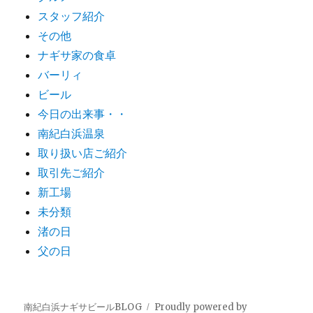
スタッフ紹介
その他
ナギサ家の食卓
バーリィ
ビール
今日の出来事・・
南紀白浜温泉
取り扱い店ご紹介
取引先ご紹介
新工場
未分類
渚の日
父の日
南紀白浜ナギサビールBLOG
Proudly powered by