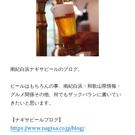
南紀白浜ナギサビールのブログ。
ビールはもちろんの事、南紀白浜・和歌山県情報・
グルメ関係その他、何でもザックバランに書いてい
きたいと思います。
【ナギサビールブログ】
https://www.nagisa.co.jp/blog/