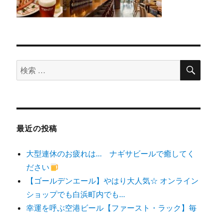
検
検
索
索
対
象:
最近の投稿
大型連休のお疲れは… ナギサビールで癒してく
ださい
【ゴールデンエール】やはり大人気☆ オンライン
ショップでも白浜町内でも…
幸運を呼ぶ空港ビール【ファースト・ラック】毎