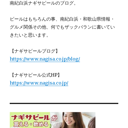
南紀白浜ナギサビールのブログ。
ビールはもちろんの事、南紀白浜・和歌山県情報・
グルメ関係その他、何でもザックバランに書いてい
きたいと思います。
【ナギサビールブログ】
https://www.nagisa.co.jp/blog/
【ナギサビール公式HP】
https://www.nagisa.co.jp/