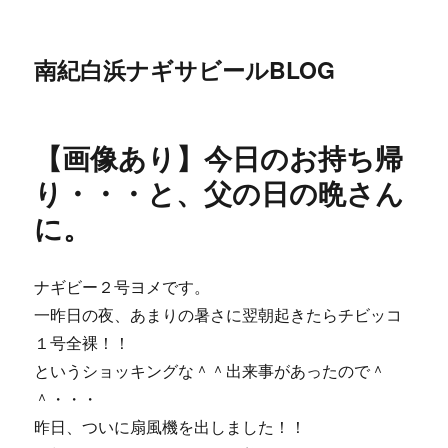
南紀白浜ナギサビールBLOG
【画像あり】今日のお持ち帰
り・・・と、父の日の晩さん
に。
ナギビー２号ヨメです。
一昨日の夜、あまりの暑さに翌朝起きたらチビッコ
１号全裸！！
というショッキングな＾＾出来事があったので＾
＾・・・
昨日、ついに扇風機を出しました！！