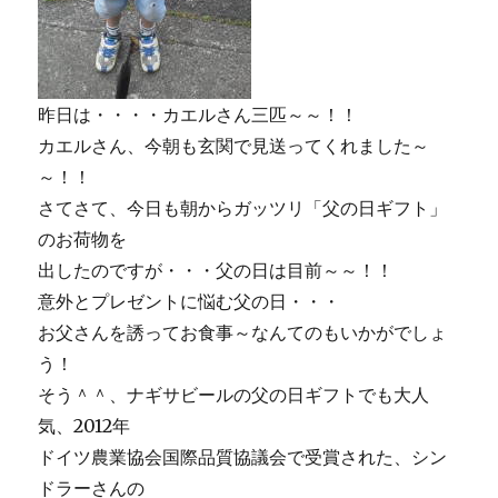
昨日は・・・・カエルさん三匹～～！！
カエルさん、今朝も玄関で見送ってくれました～
～！！
さてさて、今日も朝からガッツリ「父の日ギフト」
のお荷物を
出したのですが・・・父の日は目前～～！！
意外とプレゼントに悩む父の日・・・
お父さんを誘ってお食事～なんてのもいかがでしょ
う！
そう＾＾、ナギサビールの父の日ギフトでも大人
気、2012年
ドイツ農業協会国際品質協議会で受賞された、シン
ドラーさんの