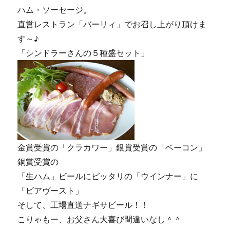
ハム・ソーセージ。
直営レストラン「バーリィ」でお召し上がり頂けま
す～♪
「シンドラーさんの５種盛セット」
金賞受賞の「クラカワー」銀賞受賞の「ベーコン」
銅賞受賞の
「生ハム」ビールにピッタリの「ウインナー」に
「ビアヴースト」
そして、工場直送ナギサビール！！
こりゃもー、お父さん大喜び間違いなし＾＾