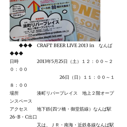
◆◆◆ CRAFT BEER LIVE 2013 in なんば
◆◆◆
日時 2013年5月25日（土）１２：００～２
０：００
26日（日）１１：００～１
８：００
場所 湊町リバープレイス 地上２階オープ
ンスペース
アクセス 地下鉄(四ツ橋・御堂筋線）なんば駅
26-B・C出口
又は、ＪＲ・南海・近鉄各線なんば駅