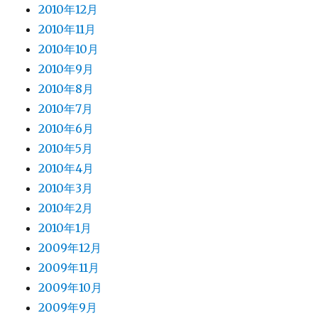
2010年12月
2010年11月
2010年10月
2010年9月
2010年8月
2010年7月
2010年6月
2010年5月
2010年4月
2010年3月
2010年2月
2010年1月
2009年12月
2009年11月
2009年10月
2009年9月