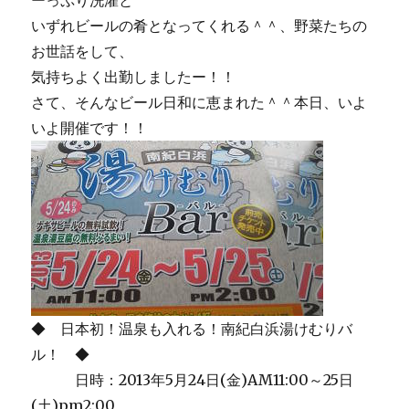
ーっぷり洗濯と
いずれビールの肴となってくれる＾＾、野菜たちの
お世話をして、
気持ちよく出勤しましたー！！
さて、そんなビール日和に恵まれた＾＾本日、いよ
いよ開催です！！
◆ 日本初！温泉も入れる！南紀白浜湯けむりバ
ル！ ◆
日時：2013年5月24日(金)AM11:00～25日
(土)pm2:00