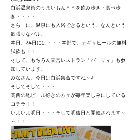
白浜温泉街のうまいもん＾＾を飲み歩き・食べ歩
き・・・・
さらーに、温泉にも入浴できるという、なんという
欲張りなバル。
本日、24日には・・・本部で、ナギサビールの無料
試飲も！！
そして、もちろん直営レストラン「バーリィ」も参
加しています。
みなさん、今日は白浜集合ですね～♪
そしてそして・・・
関西の地ビール好きの方々が毎年楽しみにしている
コチラ！！
いよいよ明日・・・そして明後日と開催されます～
～！！