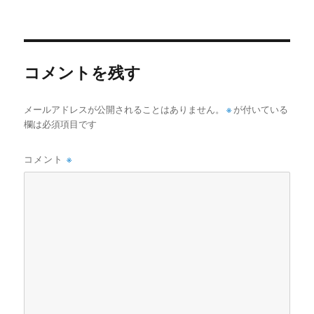
稿
稿
テ
者
日:
ゴ
リ
ー
コメントを残す
メールアドレスが公開されることはありません。
※
が付いている
欄は必須項目です
コメント
※