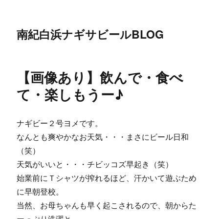
南紀白浜ナギサビールBLOG
【画像あり】飲んで・食べ
て・楽しもうー♪
ナギビー２号ヨメです。
なんとも爽やかなお天気・・・まさにビール日和
（笑）
天気がいいと・・・チビッコズ早起き（笑）
始業前にＴシャツが搾れるほど、汗かいて遊ぶため
に早朝登校。
当然、お母ちゃんも早く起こされるので、朝からた