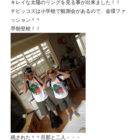
キレイな太陽のリングを見る事が出来ました！！
チビッコズは小学校で観測会があるので、金環ファ
ッション＾＾
早朝登校！！
残された＾＾旦那と二人・・・