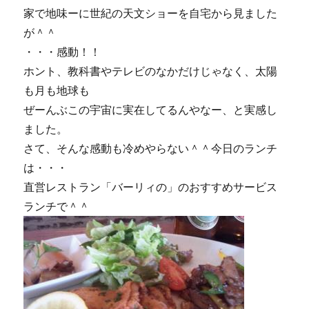
家で地味ーに世紀の天文ショーを自宅から見ました
が＾＾
・・・感動！！
ホント、教科書やテレビのなかだけじゃなく、太陽
も月も地球も
ぜーんぶこの宇宙に実在してるんやなー、と実感し
ました。
さて、そんな感動も冷めやらない＾＾今日のランチ
は・・・
直営レストラン「バーリィの」のおすすめサービス
ランチで＾＾