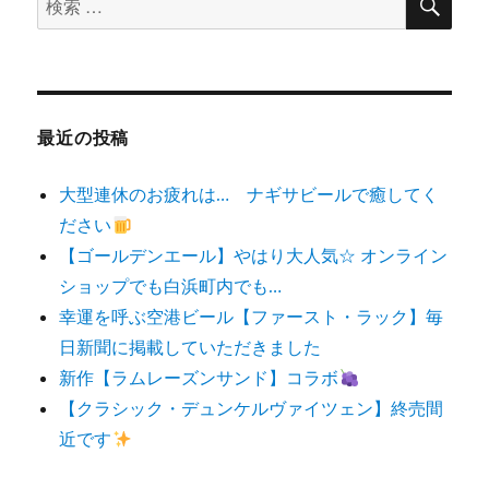
索
索
対
象:
最近の投稿
大型連休のお疲れは… ナギサビールで癒してく
ださい
【ゴールデンエール】やはり大人気☆ オンライン
ショップでも白浜町内でも…
幸運を呼ぶ空港ビール【ファースト・ラック】毎
日新聞に掲載していただきました
新作【ラムレーズンサンド】コラボ
【クラシック・デュンケルヴァイツェン】終売間
近です