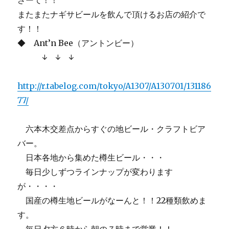
さーて！！
またまたナギサビールを飲んで頂けるお店の紹介で
す！！
◆ Ant’n Bee（アントンビー）
↓ ↓ ↓
http://r.tabelog.com/tokyo/A1307/A130701/131186
77/
六本木交差点からすぐの地ビール・クラフトビア
バー。
日本各地から集めた樽生ビール・・・
毎日少しずつラインナップが変わります
が・・・・
国産の樽生地ビールがなーんと！！22種類飲めま
す。