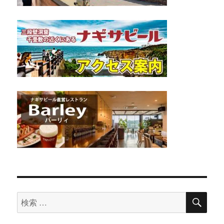
検
検
索
索