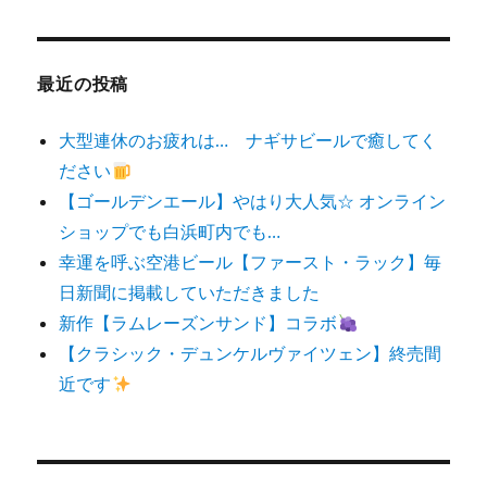
対
象:
最近の投稿
大型連休のお疲れは… ナギサビールで癒してく
ださい
【ゴールデンエール】やはり大人気☆ オンライン
ショップでも白浜町内でも…
幸運を呼ぶ空港ビール【ファースト・ラック】毎
日新聞に掲載していただきました
新作【ラムレーズンサンド】コラボ
【クラシック・デュンケルヴァイツェン】終売間
近です