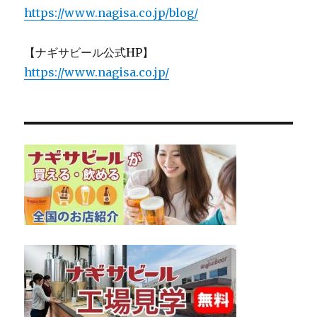
https://www.nagisa.co.jp/blog/
【ナギサビール公式HP】
https://www.nagisa.co.jp/