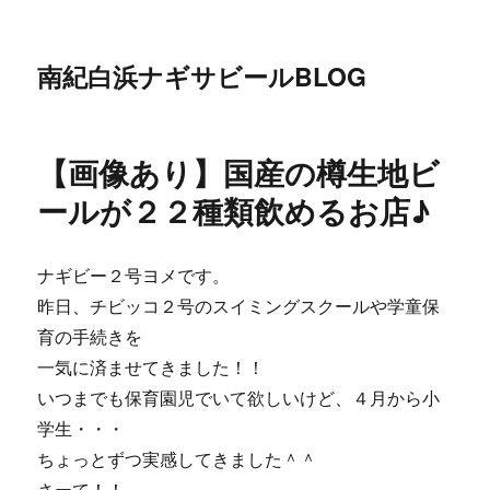
南紀白浜ナギサビールBLOG
【画像あり】国産の樽生地ビ
ールが２２種類飲めるお店♪
ナギビー２号ヨメです。
昨日、チビッコ２号のスイミングスクールや学童保
育の手続きを
一気に済ませてきました！！
いつまでも保育園児でいて欲しいけど、４月から小
学生・・・
ちょっとずつ実感してきました＾＾