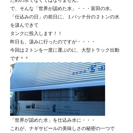
ための水でなくてはなりません。
で、そんな「世界が認めた水」・・・富田の水。
「仕込みの日」の前日に、１バッチ分の２トンの水
を汲んできて
タンクに投入します！！
昨日も、汲みに行ったのですが・・・・
今回は２トンを一度に運ぶのに、大型トラック出動
です＾＾
「世界が認めた水」を仕込み水に・・・
これが、ナギサビールの美味しさの秘密の一つで