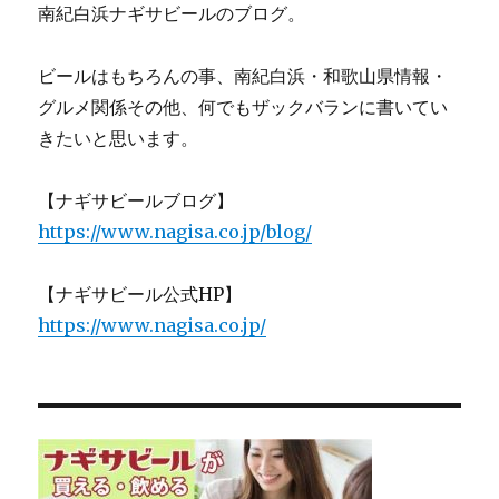
南紀白浜ナギサビールのブログ。
ビールはもちろんの事、南紀白浜・和歌山県情報・
グルメ関係その他、何でもザックバランに書いてい
きたいと思います。
【ナギサビールブログ】
https://www.nagisa.co.jp/blog/
【ナギサビール公式HP】
https://www.nagisa.co.jp/