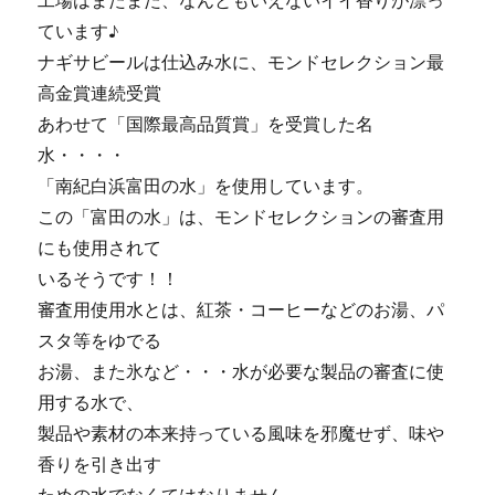
工場はまたまた、なんともいえないイイ香りが漂っ
ています♪
ナギサビールは仕込み水に、モンドセレクション最
高金賞連続受賞
あわせて「国際最高品質賞」を受賞した名
水・・・・
「南紀白浜富田の水」を使用しています。
この「富田の水」は、モンドセレクションの審査用
にも使用されて
いるそうです！！
審査用使用水とは、紅茶・コーヒーなどのお湯、パ
スタ等をゆでる
お湯、また氷など・・・水が必要な製品の審査に使
用する水で、
製品や素材の本来持っている風味を邪魔せず、味や
香りを引き出す