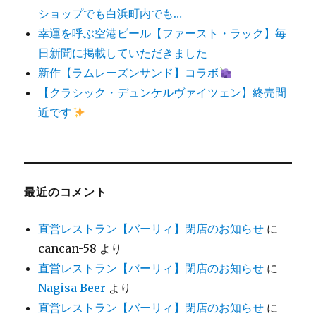
ショップでも白浜町内でも…
幸運を呼ぶ空港ビール【ファースト・ラック】毎
日新聞に掲載していただきました
新作【ラムレーズンサンド】コラボ
【クラシック・デュンケルヴァイツェン】終売間
近です
最近のコメント
直営レストラン【バーリィ】閉店のお知らせ
に
cancan-58
より
直営レストラン【バーリィ】閉店のお知らせ
に
Nagisa Beer
より
直営レストラン【バーリィ】閉店のお知らせ
に