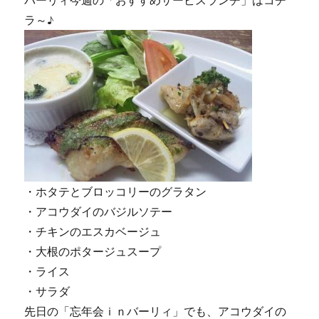
バーリィ今週の「おすすめサービスランチ」はコチ
ラ～♪
・ホタテとブロッコリーのグラタン
・アコウダイのバジルソテー
・チキンのエスカベージュ
・大根のポタージュスープ
・ライス
・サラダ
先日の「忘年会ｉｎバーリィ」でも、アコウダイの