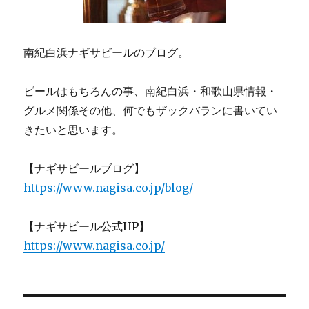
南紀白浜ナギサビールのブログ。
ビールはもちろんの事、南紀白浜・和歌山県情報・
グルメ関係その他、何でもザックバランに書いてい
きたいと思います。
【ナギサビールブログ】
https://www.nagisa.co.jp/blog/
【ナギサビール公式HP】
https://www.nagisa.co.jp/