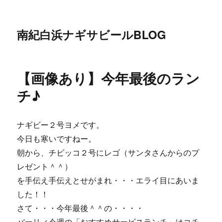
南紀白浜ナギサビールBLOG
【画像あり】今年最後のラン
チ♪
ナギビー２号ヨメです。
今日も寒いですねー。
朝から、チビッコ２号にレゴ（サンタさんからのプ
レゼント＾＾）
を手伝え手伝えとせがまれ・・・エライ目にあいま
した！！
さて・・・今年最後＾＾の・・・・