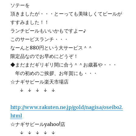
ソテーを
頂きましたが・・・とーっても美味しくてビールが
すすみました！！
ランチビールもいいかもですよー♪
このサービスランチ・・・
なーんと880円という大サービス＾＾
限定品なのでお早めにどうぞ！
◆まだまだギリギリ間に合う＾＾お歳暮や・・・
年の初めのご挨拶、お年賀にも・・・
☆ナギサビール楽天市場店
↓ ↓ ↓ ↓ ↓
http://www.rakuten.ne.jp/gold/nagisa/oseibo2.
html
☆ナギサビールyahoo!店
↓ ↓ ↓ ↓ ↓