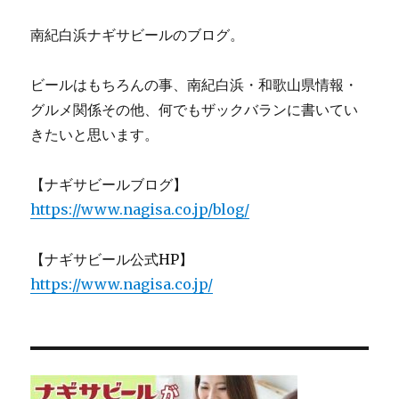
南紀白浜ナギサビールのブログ。
ビールはもちろんの事、南紀白浜・和歌山県情報・
グルメ関係その他、何でもザックバランに書いてい
きたいと思います。
【ナギサビールブログ】
https://www.nagisa.co.jp/blog/
【ナギサビール公式HP】
https://www.nagisa.co.jp/