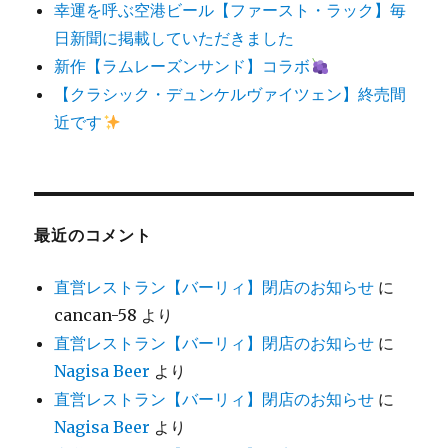
幸運を呼ぶ空港ビール【ファースト・ラック】毎
日新聞に掲載していただきました
新作【ラムレーズンサンド】コラボ
【クラシック・デュンケルヴァイツェン】終売間
近です
最近のコメント
直営レストラン【バーリィ】閉店のお知らせ
に
cancan-58
より
直営レストラン【バーリィ】閉店のお知らせ
に
Nagisa Beer
より
直営レストラン【バーリィ】閉店のお知らせ
に
Nagisa Beer
より