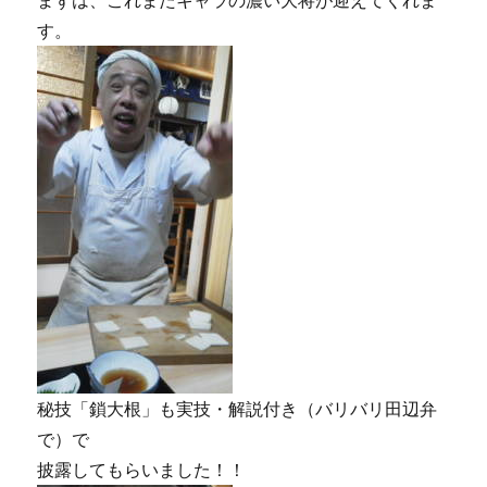
まずは、これまたキャラの濃い大将が迎えてくれま
す。
秘技「鎖大根」も実技・解説付き（バリバリ田辺弁
で）で
披露してもらいました！！