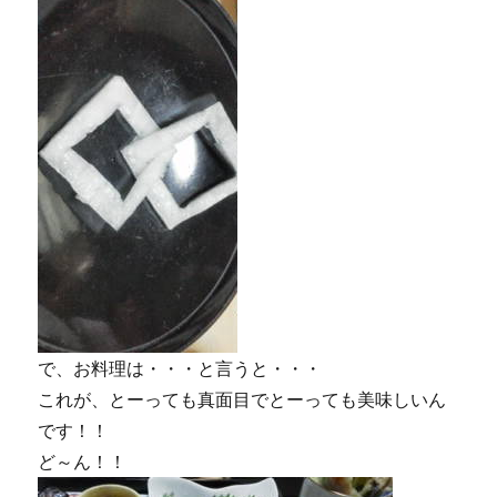
で、お料理は・・・と言うと・・・
これが、とーっても真面目でとーっても美味しいん
です！！
ど～ん！！