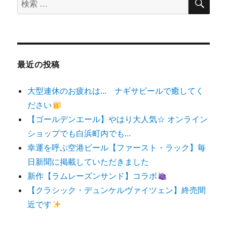
索
索
対
象:
最近の投稿
大型連休のお疲れは… ナギサビールで癒してく
ださい
【ゴールデンエール】やはり大人気☆ オンライン
ショップでも白浜町内でも…
幸運を呼ぶ空港ビール【ファースト・ラック】毎
日新聞に掲載していただきました
新作【ラムレーズンサンド】コラボ
【クラシック・デュンケルヴァイツェン】終売間
近です