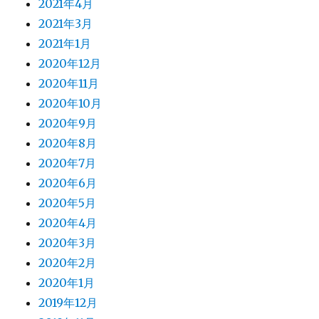
2021年4月
2021年3月
2021年1月
2020年12月
2020年11月
2020年10月
2020年9月
2020年8月
2020年7月
2020年6月
2020年5月
2020年4月
2020年3月
2020年2月
2020年1月
2019年12月