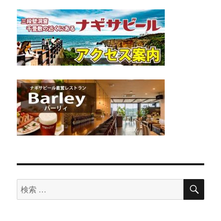
検
検
索
索
対