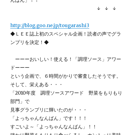
んばん」！！
↓ ↓ ↓
http://blog.goo.ne.jp/tougarashi3
◆ＬＥＥ誌上初のスペシャル企画！読者の声でグラ
ンプリを決定！◆
ーーーおいしい！使える！「調理ソース」アワー
ドーーー
という企画で、６時間がかりで審査したそうです。
そして、栄えある・・・
「2010年度 調理ソースアワード 野菜をもりもり
部門」で
見事グランプリに輝いたのが・・・
「よっちゃんなんばん」です！！！
すごいよ～「よっちゃんなんばん」！！