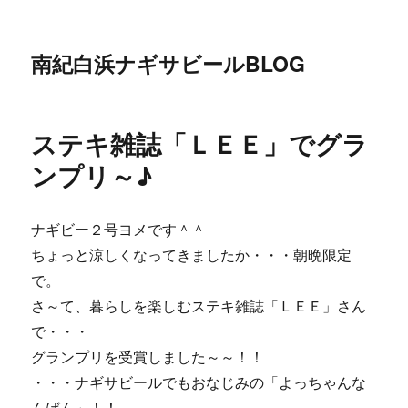
南紀白浜ナギサビールBLOG
ステキ雑誌「ＬＥＥ」でグラ
ンプリ～♪
ナギビー２号ヨメです＾＾
ちょっと涼しくなってきましたか・・・朝晩限定
で。
さ～て、暮らしを楽しむステキ雑誌「ＬＥＥ」さん
で・・・
グランプリを受賞しました～～！！
・・・ナギサビールでもおなじみの「よっちゃんな