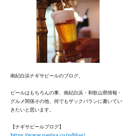
南紀白浜ナギサビールのブログ。
ビールはもちろんの事、南紀白浜・和歌山県情報・
グルメ関係その他、何でもザックバランに書いてい
きたいと思います。
【ナギサビールブログ】
https://www.nagisa.co.jp/blog/