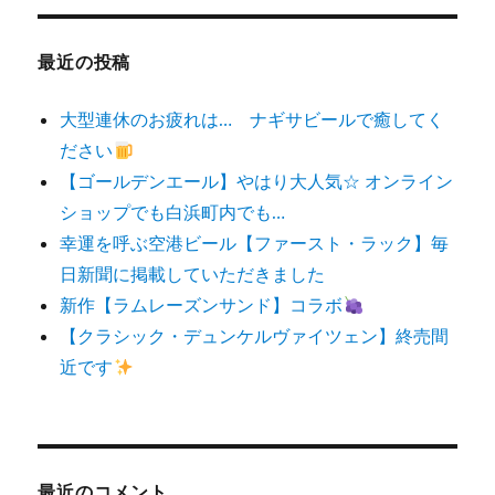
象:
最近の投稿
大型連休のお疲れは… ナギサビールで癒してく
ださい
【ゴールデンエール】やはり大人気☆ オンライン
ショップでも白浜町内でも…
幸運を呼ぶ空港ビール【ファースト・ラック】毎
日新聞に掲載していただきました
新作【ラムレーズンサンド】コラボ
【クラシック・デュンケルヴァイツェン】終売間
近です
最近のコメント