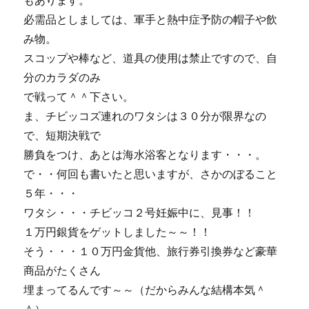
もあります。
必需品としましては、軍手と熱中症予防の帽子や飲
み物。
スコップや棒など、道具の使用は禁止ですので、自
分のカラダのみ
で戦って＾＾下さい。
ま、チビッコズ連れのワタシは３０分が限界なの
で、短期決戦で
勝負をつけ、あとは海水浴客となります・・・。
で・・何回も書いたと思いますが、さかのぼること
５年・・・
ワタシ・・・チビッコ２号妊娠中に、見事！！
１万円銀貨をゲットしました～～！！
そう・・・１０万円金貨他、旅行券引換券など豪華
商品がたくさん
埋まってるんです～～（だからみんな結構本気＾