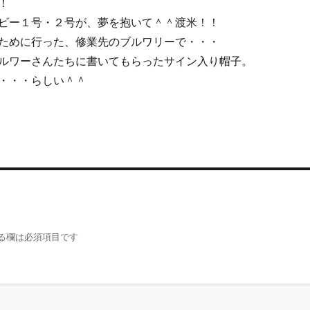
！
ビー１号・２号が、夢を抱いて＾＾渡米！！
ために行った、修業先のブルワリーで・・・
ルワーさんたちに書いてもらったサイン入り帽子。
・・・らしい＾＾
る欄は必須項目です