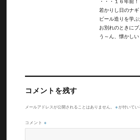
・・・１６年前！
若かりし日のナギ
ビール造りを学ぶ
お別れのときにブ
う～ん、懐かしい
コメントを残す
メールアドレスが公開されることはありません。
※
が付いてい
コメント
※