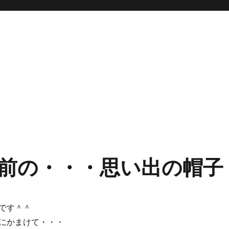
前の・・・思い出の帽子
です＾＾
にかまけて・・・