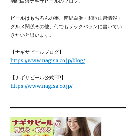
南紀白浜ナギサビールのブログ。
ビールはもちろんの事、南紀白浜・和歌山県情報・
グルメ関係その他、何でもザックバランに書いてい
きたいと思います。
【ナギサビールブログ】
https://www.nagisa.co.jp/blog/
【ナギサビール公式HP】
https://www.nagisa.co.jp/