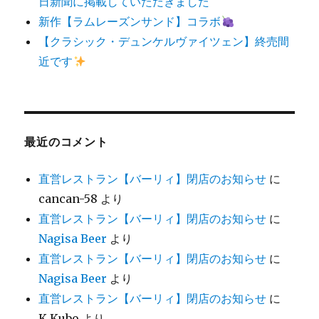
日新聞に掲載していただきました
新作【ラムレーズンサンド】コラボ
【クラシック・デュンケルヴァイツェン】終売間
近です
最近のコメント
直営レストラン【バーリィ】閉店のお知らせ
に
cancan-58
より
直営レストラン【バーリィ】閉店のお知らせ
に
Nagisa Beer
より
直営レストラン【バーリィ】閉店のお知らせ
に
Nagisa Beer
より
直営レストラン【バーリィ】閉店のお知らせ
に
K.Kubo
より