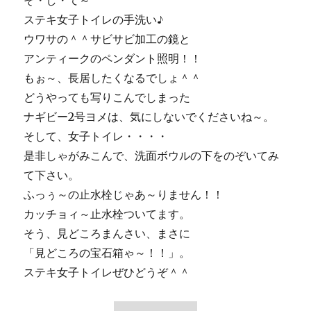
そ・し・て～
ステキ女子トイレの手洗い♪
ウワサの＾＾サビサビ加工の鏡と
アンティークのペンダント照明！！
もぉ～、長居したくなるでしょ＾＾
どうやっても写りこんでしまった
ナギビー2号ヨメは、気にしないでくださいね～。
そして、女子トイレ・・・・
是非しゃがみこんで、洗面ボウルの下をのぞいてみ
て下さい。
ふっぅ～の止水栓じゃあ～りません！！
カッチョィ～止水栓ついてます。
そう、見どころまんさい、まさに
「見どころの宝石箱ゃ～！！」。
ステキ女子トイレぜひどうぞ＾＾