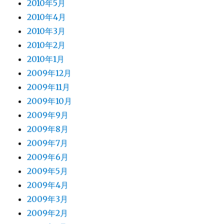
2010年5月
2010年4月
2010年3月
2010年2月
2010年1月
2009年12月
2009年11月
2009年10月
2009年9月
2009年8月
2009年7月
2009年6月
2009年5月
2009年4月
2009年3月
2009年2月