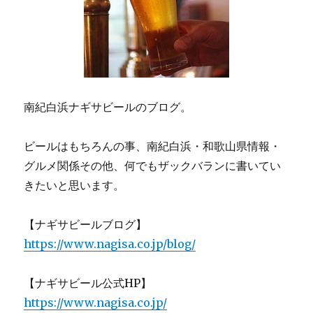
南紀白浜ナギサビールのブログ。
ビールはもちろんの事、南紀白浜・和歌山県情報・
グルメ関係その他、何でもザックバランに書いてい
きたいと思います。
【ナギサビールブログ】
https://www.nagisa.co.jp/blog/
【ナギサビール公式HP】
https://www.nagisa.co.jp/