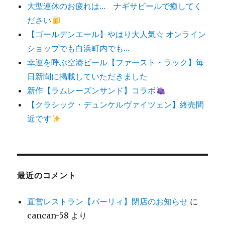
大型連休のお疲れは… ナギサビールで癒してく
ださい
【ゴールデンエール】やはり大人気☆ オンライン
ショップでも白浜町内でも…
幸運を呼ぶ空港ビール【ファースト・ラック】毎
日新聞に掲載していただきました
新作【ラムレーズンサンド】コラボ
【クラシック・デュンケルヴァイツェン】終売間
近です
最近のコメント
直営レストラン【バーリィ】閉店のお知らせ
に
cancan-58
より