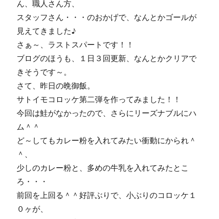
ん、職人さん方、
スタッフさん・・・のおかげで、なんとかゴールが
見えてきました♪
さぁ～、ラストスパートです！！
ブログのほうも、１日３回更新、なんとかクリアで
きそうです～。
さて、昨日の晩御飯。
サトイモコロッケ第二弾を作ってみました！！
今回は鮭がなかったので、さらにリーズナブルにハ
ム＾＾
ど～してもカレー粉を入れてみたい衝動にかられ＾
＾、
少しのカレー粉と、多めの牛乳を入れてみたとこ
ろ・・・
前回を上回る＾＾好評ぶりで、小ぶりのコロッケ１
０ヶが、