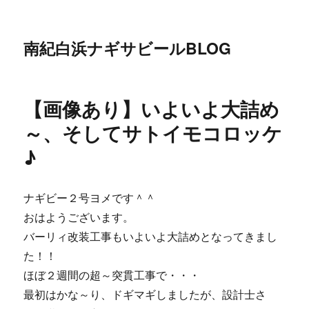
南紀白浜ナギサビールBLOG
【画像あり】いよいよ大詰め
～、そしてサトイモコロッケ
♪
ナギビー２号ヨメです＾＾
おはようございます。
バーリィ改装工事もいよいよ大詰めとなってきまし
た！！
ほぼ２週間の超～突貫工事で・・・
最初はかな～り、ドギマギしましたが、設計士さ