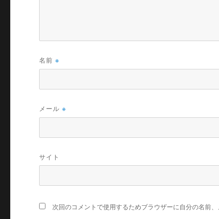
名前
※
メール
※
サイト
次回のコメントで使用するためブラウザーに自分の名前、