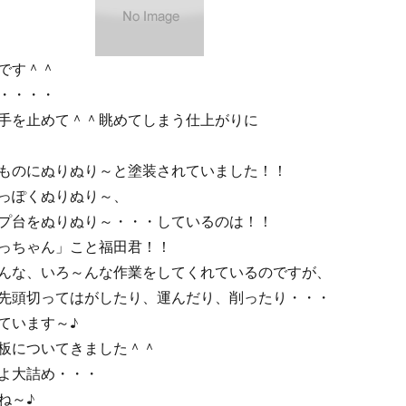
です＾＾
・・・・
手を止めて＾＾眺めてしまう仕上がりに
ものにぬりぬり～と塗装されていました！！
っぽくぬりぬり～、
プ台をぬりぬり～・・・しているのは！！
っちゃん」こと福田君！！
んな、いろ～んな作業をしてくれているのですが、
先頭切ってはがしたり、運んだり、削ったり・・・
ています～♪
板についてきました＾＾
よ大詰め・・・
ね～♪