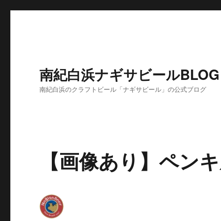
南紀白浜ナギサビールBLOG
南紀白浜のクラフトビール「ナギサビール」の公式ブログ
【画像あり】ペンキ