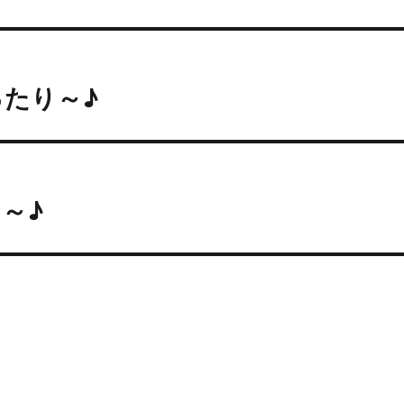
たり～♪
～♪