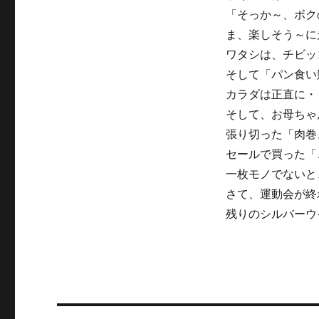
「そっか～、ボク
ま、楽しそう～に
ワタシは、チビッ
そして「パン食い
カラダは正直に・
そして、お母ちゃ
張り切った「肉巻
セールで買った「
一枚モノでないと
さて、運動会が終
残りのシルバーウ