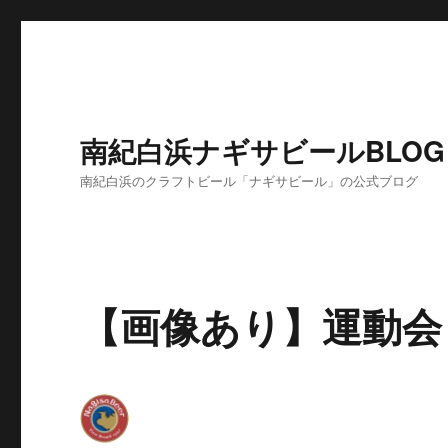
南紀白浜ナギサビールBLOG
南紀白浜のクラフトビール「ナギサビール」の公式ブログ
【画像あり】運動会