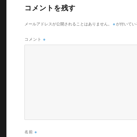
コメントを残す
メールアドレスが公開されることはありません。
※
が付いてい
コメント
※
名前
※