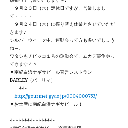
頑張って営業いたします～♪
９月２３日（水）定休日ですが、営業しまし
て・・・・
９月２４日（木）に振り替え休業とさせていただ
きます♪
シルバーウイーク中、運動会って方も多いでしょう
ね～。
ワタシもチビッコ１号の運動会で、ムカデ競争やっ
てきます＾＾
▼南紀白浜ナギサビール直営レストラン
BARLEY（バーリィ）
↓↓↓
http://gourmet.gyao.jp/0004000753/
▼お土産に南紀白浜ナギサビール！
↓↓↓↓↓↓↓↓↓↓↓↓↓↓↓↓