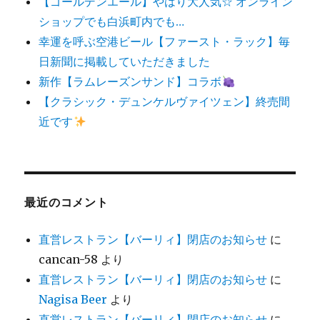
【ゴールデンエール】やはり大人気☆ オンライン
ショップでも白浜町内でも…
幸運を呼ぶ空港ビール【ファースト・ラック】毎
日新聞に掲載していただきました
新作【ラムレーズンサンド】コラボ
【クラシック・デュンケルヴァイツェン】終売間
近です
最近のコメント
直営レストラン【バーリィ】閉店のお知らせ
に
cancan-58
より
直営レストラン【バーリィ】閉店のお知らせ
に
Nagisa Beer
より
直営レストラン【バーリィ】閉店のお知らせ
に