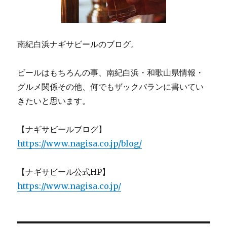
南紀白浜ナギサビールのブログ。
ビールはもちろんの事、南紀白浜・和歌山県情報・
グルメ関係その他、何でもザックバランに書いてい
きたいと思います。
【ナギサビールブログ】
https://www.nagisa.co.jp/blog/
【ナギサビール公式HP】
https://www.nagisa.co.jp/