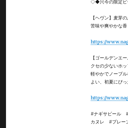
◇◆只今の限定ビ
【ヘヴン】麦芽の
苦味や爽やかな香
https://www.nagi
【ゴールデンエー
クセの少ないホッ
軽やかでノーブル
よい、初夏にぴっ
https://www.nagi
#ナギサビール #
カヌレ #プレー