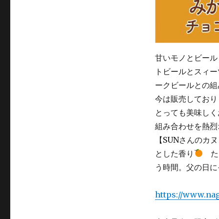
甘いモノとビール
トビールとスィー
ークビールとの組
今は販売しており
とっても美味しく
組み合わせを熱烈
【SUNさんのカ
とした香り
た
う時間。父の日に
https://www.nag