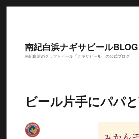
南紀白浜ナギサビールBLOG
南紀白浜のクラフトビール「ナギサビール」の公式ブログ
ビール片手にパパと