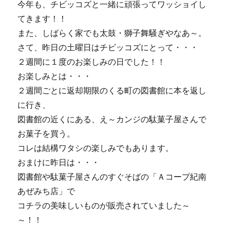
今年も、チビッコズと一緒に頑張ってワッショイし
てきます！！
また、しばらく家でも太鼓・獅子舞騒ぎやなあ～。
さて、昨日の土曜日はチビッコズにとって・・・
２週間に１度のお楽しみの日でした！！
お楽しみとは・・・
２週間ごとに返却期限のくる町の図書館に本を返し
に行き、
図書館の近くにある、え～カンジの駄菓子屋さんで
お菓子を買う。
コレは結構ワタシの楽しみでもあります。
おまけに昨日は・・・
図書館や駄菓子屋さんのすぐそばの「Ａコープ紀南
あぜみち店」で
コチラの美味しいものが販売されていました～
～！！