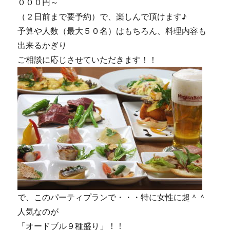
０００円～
（２日前まで要予約）で、楽しんで頂けます♪
予算や人数（最大５０名）はもちろん、料理内容も
出来るかぎり
ご相談に応じさせていただきます！！
で、このパーティプランで・・・特に女性に超＾＾
人気なのが
「オードブル９種盛り」！！