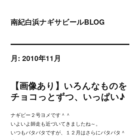
南紀白浜ナギサビールBLOG
月:
2010年11月
【画像あり】いろんなものを
チョコっとずつ、いっぱい♪
ナギビー２号ヨメです＾＾
いよいよ師走も近づいてきましたね～。
いつもバタバタですが、１２月はさらにバタバタ＾