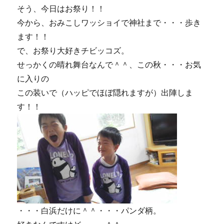
必
そう、今日はお祭り！！
須？？
今から、おみこしワッショイで神社まで・・・歩き
（笑）
ます！！
に
で、お祭り大好きチビッコズ。
せっかくの晴れ舞台なんで＾＾、この秋・・・お気
に入りの
この装いで（ハッピでほぼ隠れますが）出陣しま
す！！
・・・白浜だけに＾＾・・・パンダ柄。