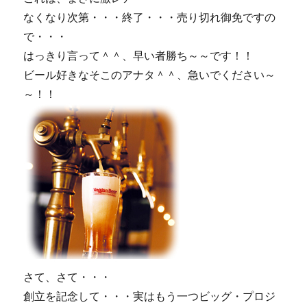
なくなり次第・・・終了・・・売り切れ御免ですの
で・・・
はっきり言って＾＾、早い者勝ち～～です！！
ビール好きなそこのアナタ＾＾、急いでください～
～！！
さて、さて・・・
創立を記念して・・・実はもう一つビッグ・プロジ