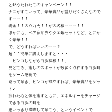
と銘うたれたこのキャンペーン！！
ナニがすごいって、豪華賞品が盛りだくさんなので
す～～！！
現金！！３０万円！！が３名様～～～！！
ほかにも、ペア宿泊券やクエ鍋セットなど、とにか
く豪華！！
で、どうすればいいの～～？
超＾＾簡単に説明しますと・・・
「ビンゴしながら白浜探検！！」
見どころ、癒しのスポットが数多く点在する白浜町
をゲーム感覚で
巡って頂き、ビンゴが成立すれば、豪華賞品をゲッ
ト♪
疲れた心と体を癒すともに、エネルギーをチャージ
できる白浜の町を
思いっきり満喫して頂こう、というイベントで