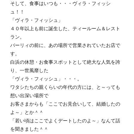
そして、食事はいつも・・・ヴィラ・フィッシ
ュ！！
「ヴィラ・フィッシュ」
４０年以上も前に誕生した、ティールーム＆レスト
ラン。
バーリィの前に、あの場所で営業されていたお店で
す。
白浜の休憩・お食事スポットとして絶大な人気を誇
り、一世風靡した
「ヴィラ・フィッシュ」・・・。
ワタシたちの親くらいの年代の方には、と～っても
想い出深い場所で
お客さまからも「ここでお見合いして、結婚したの
よ～」とか＾＾
「若い頃はここでよくデートしたのよ～」なんて話
を聞きました＾＾