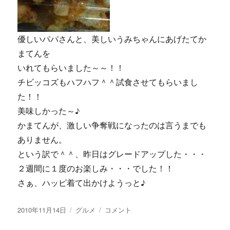
優しいパパさんと、美しいうみちゃんにあげたてか
まてんを
いれてもらいました～～！！
チビッコズもハフハフ＾＾試食させてもらいまし
た！！
美味しかった～♪
かまてんが、激しい争奪戦になったのは言うまでも
ありません。
という訳で＾＾、昨日はグレードアップした・・・
２週間に１度のお楽しみ・・・でした！！
さぁ、ハッピ着て出かけようっと♪
投
カ
【画
2010年11月14日
グルメ
コメント
稿
テ
像