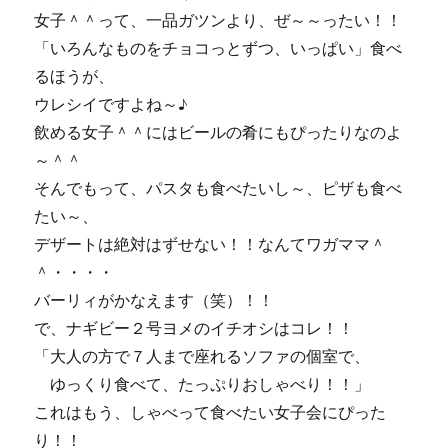
女子＾＾って、一品ガツンより、ぜ～～ったい！！
「いろんなものをチョコっとずつ、いっぱい」食べ
るほうが、
ウレシイですよね～♪
飲める女子＾＾にはビールの肴にもぴったりなのよ
～＾＾
そんでもって、パスタも食べたいし～、ピザも食べ
たい～、
デザートは絶対はずせない！！なんてワガママ＾
＾・・・・
バーリィがかなえます（笑）！！
で、ナギビー２号ヨメのイチオシはコレ！！
「大人の方で７人まで座れるソファの個室で、
ゆっくり食べて、たっぷりおしゃべり！！」
これはもう、しゃべって食べたい女子会にぴった
り！！