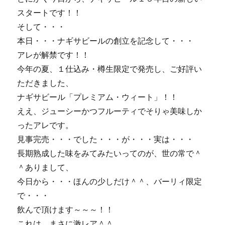
スタートです！！
そして・・・
本日・・・ナギサビールの創立を記念して・・・
アレが解禁です！！
今年の夏、１仕込み・樽生限定で発売し、ご好評い
ただきました、
ナギサビール「プレミアム・ウィート」！！
ええ、ジューシーかつフルーティでそりゃ美味しか
ったアレです。
見事完売・・・でした・・・が・・・実は・・・
長期熟成した味をみてみたいってのが、世の常で＾
＾ありまして、
今日から・・・ほんの少しだけ＾＾、バーリィ限定
で・・・
飲んで頂けます～～～！！
これは、まさに激レア＾＾