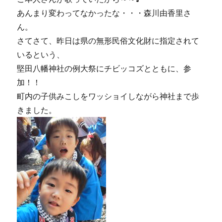
あんまり変わってなかったな・・・森川由香里さ
ん。
さてさて、昨日は県の無形民俗文化財に指定されて
いるという、
堅田八幡神社の例大祭にチビッコズとともに、参
加！！
町内の子供みこしをワッショイしながら神社まで歩
きました。