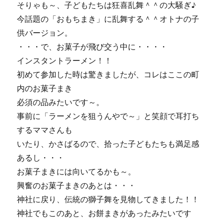
そりゃも～、子どもたちは狂喜乱舞＾＾の大騒ぎ♪
今話題の「おもちまき」に乱舞する＾＾オトナの子
供バージョン。
・・・で、お菓子が飛び交う中に・・・・
インスタントラーメン！！
初めて参加した時は驚きましたが、コレはここの町
内のお菓子まき
必須の品みたいです～。
事前に「ラーメンを狙うんやで～」と笑顔で耳打ち
するママさんも
いたり、かさばるので、拾った子どもたちも満足感
あるし・・・
お菓子まきには向いてるかも～。
興奮のお菓子まきのあとは・・・
神社に戻り、伝統の獅子舞を見物してきました！！
神社でもこのあと、お餅まきがあったみたいです