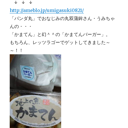
↓ ↓ ↓
http://ameblo.jp/umigasuki0821/
「パンダ丸」でおなじみの丸双蒲鉾さん・うみちゃ
んの・・・
「かまてん」と幻＾＾の「かまてんバーガー」。
もちろん、レッツラゴーでゲットしてきました～
～！！