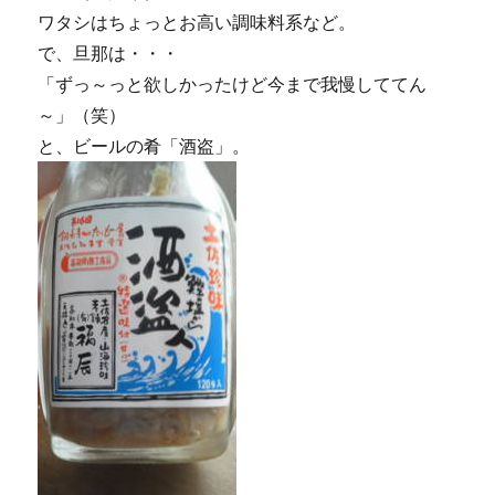
ワタシはちょっとお高い調味料系など。
で、旦那は・・・
「ずっ～っと欲しかったけど今まで我慢しててん
～」（笑）
と、ビールの肴「酒盗」。