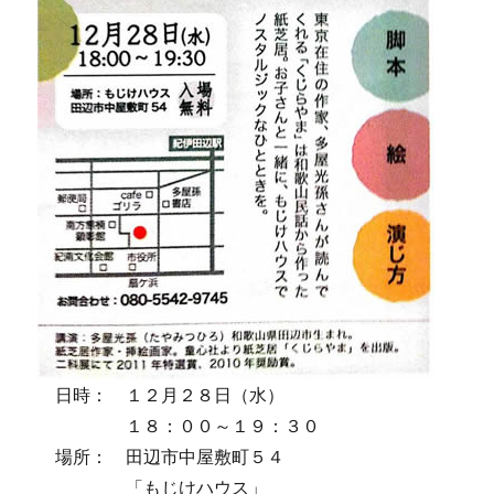
日時： １２月２８日（水）
１８：００～１９：３０
場所： 田辺市中屋敷町５４
「もじけハウス」