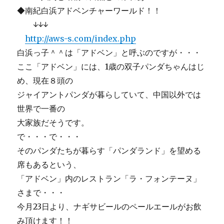
◆南紀白浜アドベンチャーワールド！！
↓↓↓
http://aws-s.com/index.php
白浜っ子＾＾は「アドベン」と呼ぶのですが・・・
ここ「アドベン」には、1歳の双子パンダちゃんはじ
め、現在８頭の
ジャイアントパンダが暮らしていて、中国以外では
世界で一番の
大家族だそうです。
で・・・で・・・
そのパンダたちが暮らす「パンダランド」を望める
席もあるという、
「アドベン」内のレストラン「ラ・フォンテーヌ」
さまで・・・
今月23日より、ナギサビールのペールエールがお飲
み頂けます！！