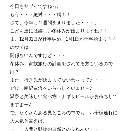
ラ
今日もサブイですねっ。
ン
もう・・・絶対・・・鍋！！
チ。
さて、今年も２週間をきりました・・・。
に
こども達には嬉しい冬休みが始まりますね！！
ま、12月31日が仕事納め、1月1日が仕事始まり＾＾
のウチは
関係ないんですけど・・・
冬休み、家族旅行の計画をされてる方もいるので
は？
まだ、行き先が決まってないわ～って方・・・
ぜひ、南紀白浜へいらっしゃいませ～♪
温泉と美味しい食べ物・ナギサビールがお待ちして
ますよー♪
で、たくさんある見どころの中でも、お子様連れに
大人気と言えば、
・・・人間と動物の自然とのふれあい・・・