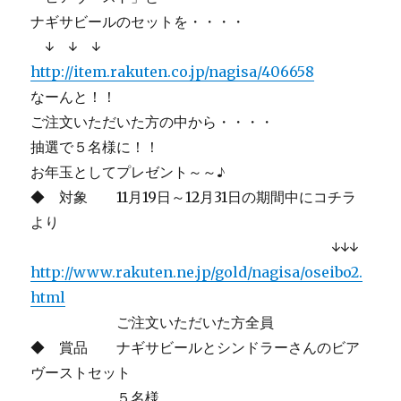
ナギサビールのセットを・・・・
↓ ↓ ↓
http://item.rakuten.co.jp/nagisa/406658
なーんと！！
ご注文いただいた方の中から・・・・
抽選で５名様に！！
お年玉としてプレゼント～～♪
◆ 対象 11月19日～12月31日の期間中にコチラ
より
↓↓↓
http://www.rakuten.ne.jp/gold/nagisa/oseibo2.
html
ご注文いただいた方全員
◆ 賞品 ナギサビールとシンドラーさんのビア
ヴーストセット
５名様