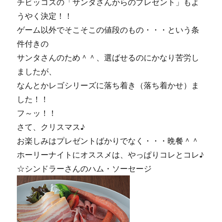
チビッコズの「サンタさんからのプレゼント」もよ
うやく決定！！
ゲーム以外でそこそこの値段のもの・・・という条
件付きの
サンタさんのため＾＾、選ばせるのにかなり苦労し
ましたが、
なんとかレゴシリーズに落ち着き（落ち着かせ）ま
した！！
フ～ッ！！
さて、クリスマス♪
お楽しみはプレゼントばかりでなく・・・晩餐＾＾
ホーリーナイトにオススメは、やっぱりコレとコレ♪
☆シンドラーさんのハム・ソーセージ