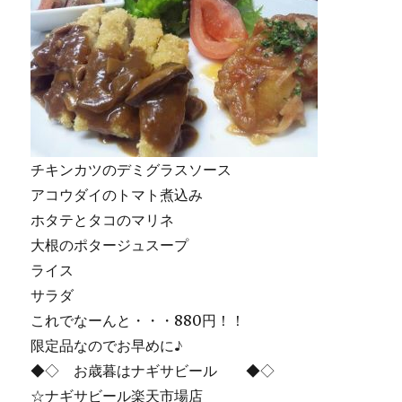
チキンカツのデミグラスソース
アコウダイのトマト煮込み
ホタテとタコのマリネ
大根のポタージュスープ
ライス
サラダ
これでなーんと・・・880円！！
限定品なのでお早めに♪
◆◇ お歳暮はナギサビール ◆◇
☆ナギサビール楽天市場店