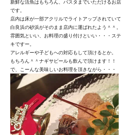
新鮮な活魚はもちろん、パスタまでいただけるお店
です。
店内は床が一部アクリルでライトアップされていて
白良浜の砂浜がそのまま店内に運ばれたよう＾＾。
雰囲気といい、お料理の盛り付けといい・・・ステ
キですー。
アレルギーや子どもへの対応もして頂けるとか。
もちろん＾＾ナギサビールも飲んで頂けます！！
で、こーんな美味しいお料理を頂きながら・・・