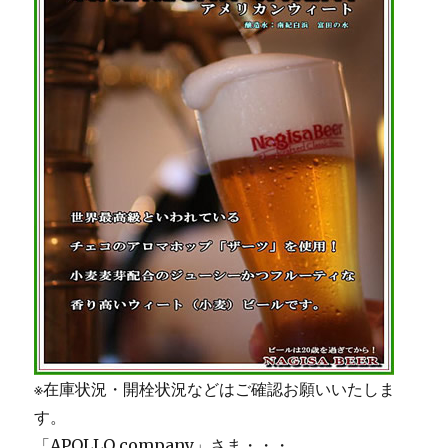
※在庫状況・開栓状況などはご確認お願いいたしま
す。
「APOLLO company」さま・・・