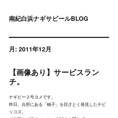
南紀白浜ナギサビールBLOG
月:
2011年12月
【画像あり】サービスラン
チ。
ナギビー２号ヨメです。
昨日、台所にある「柚子」を目ざとく発見したチビ
ッコズ。