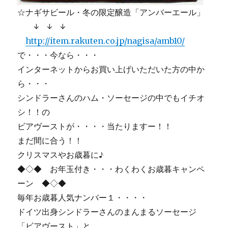
☆ナギサビール・冬の限定醸造「アンバーエール」
↓ ↓ ↓
http://item.rakuten.co.jp/nagisa/amb10/
で・・・今なら・・・
インターネットからお買い上げいただいた方の中か
ら・・・
シンドラーさんのハム・ソーセージの中でもイチオ
シ！！の
ビアヴーストが・・・・当たりますー！！
まだ間に合う！！
クリスマスやお歳暮に♪
◆◇◆ お年玉付き・・・わくわくお歳暮キャンペ
ーン ◆◇◆
毎年お歳暮人気ナンバー１・・・・
ドイツ出身シンドラーさんのまんまるソーセージ
「ビアヴースト」と