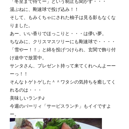
「冬至まで待てー」という制止も聞かず・・・
湯ぶねに、剛速球で投げ込み！！
そして、もみくちゃにされた柚子は見る影もなくな
りました。
あー、いい香りでほっこりと・・・は儚い夢。
ちなみに、クリスマスツリーにも剛速球で・・・・
「雪やー！！」と綿を投げつけられ、玄関で飾り付
け途中で放置中。
サンタさん、プレゼント持って来てくれへんよーー
ーっ！！
そんなトゲトゲした＾＾ワタシの気持ちを癒してく
れるのは・・・
美味しいランチ♪
今週のバーリィ「サービスランチ」もイイですよ
ー。