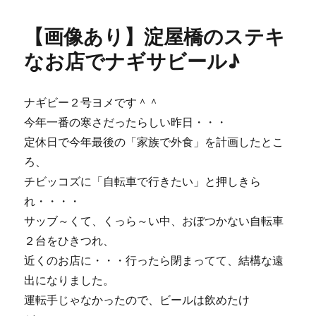
日:
ゴ
て
リ
近
【画像あり】淀屋橋のステキ
ー
い・・・
近
なお店でナギサビール♪
く
て
遠
ナギビー２号ヨメです＾＾
い・・・
今年一番の寒さだったらしい昨日・・・
東
京
定休日で今年最後の「家族で外食」を計画したとこ
☆
ろ、
に
チビッコズに「自転車で行きたい」と押しきら
れ・・・・
サッブ～くて、くっら～い中、おぼつかない自転車
２台をひきつれ、
近くのお店に・・・行ったら閉まってて、結構な遠
出になりました。
運転手じゃなかったので、ビールは飲めたけ