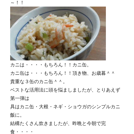
～！！
カニは・・・・もちろん！！カニ缶。
カニ缶は・・・もちろん！！頂き物、お歳暮＾＾
貴重な３缶のカニ缶＾＾。
ベストな活用法に頭を悩ましましたが、とりあえず
第一弾は
具はカニ缶・大根・ネギ・ショウガのシンプルカニ
飯に。
結構たくさん炊きましたが、昨晩と今朝で完
食・・・・