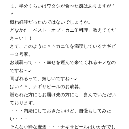
ま、半分くらいはワタシが食べた感はありますが＾
＾
概ね好評だったのではないでしょうか。
どなかた「ベスト・オブ・カニ缶料理」教えてくだ
さ～い！！
さて、このように＾＾カニ缶を満喫しているナギビ
ー２号家。
お歳暮って・・・幸せを運んで来てくれるモノなの
ですね～♪
喜ばれるって、嬉しいですね～♪
はい＾＾、ナギサビールのお歳暮。
贈られた方にもお届け先の方にも、喜んでいただい
ております。
・・・内緒にしておきたいけど、自慢もしてみた
い・・・
そんな小粋な麦酒・・・ナギサビールはいかがでし