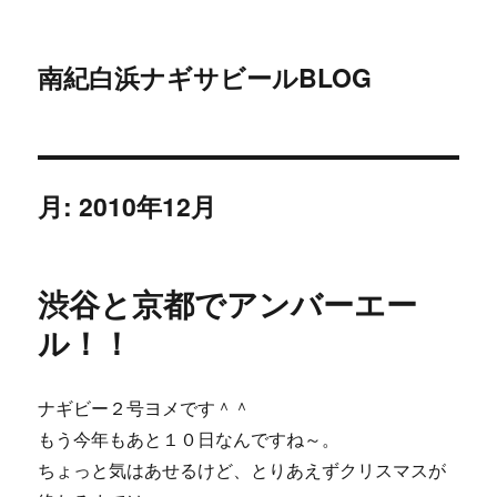
南紀白浜ナギサビールBLOG
月:
2010年12月
渋谷と京都でアンバーエー
ル！！
ナギビー２号ヨメです＾＾
もう今年もあと１０日なんですね～。
ちょっと気はあせるけど、とりあえずクリスマスが