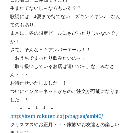
生まれてないし～な方もいる？？
歌詞には ♪夏まで待てない ズキンドキン♪ なん
てのもあり、
まさに、冬の限定ビールにもぴったりじゃないです
か！！
さて、そんな＾＾アンバーエール！！
「おうちでまったり飲みたいの～」
「取り扱いしているお店は遠いの～」な、みなさ
ん・・・
お待たせいたしました！！
ついにインターネットからのご注文が可能になりま
した！！
↓ ↓ ↓ ↓ ↓
http://item.rakuten.co.jp/nagisa/amb10/
クリスマスやお正月・・・家族やお友達との楽しい
集まりに、