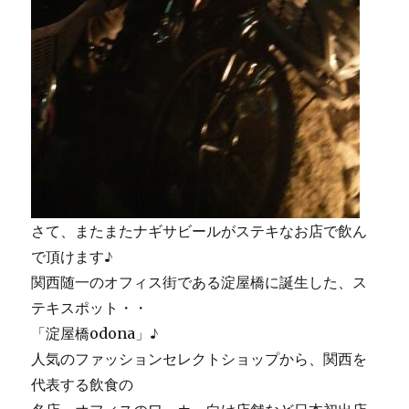
さて、またまたナギサビールがステキなお店で飲ん
で頂けます♪
関西随一のオフィス街である淀屋橋に誕生した、ス
テキスポット・・
「淀屋橋odona」♪
人気のファッションセレクトショップから、関西を
代表する飲食の