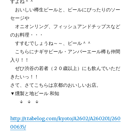
すよね＾＾
おいしい樽生ビールと、ビールにぴったりのソー
セージや
オニオンリング、フィッシュアンドチップスなど
のお料理・・・
すすむでしょうね～～、ビール＾＾
こちらにナギサビール・アンバーエール樽も仲間
入り！！
ぜひ渋谷の若者（２０歳以上）にも飲んでいただ
きたいっ！！
さて、さてこちらは京都のおいしいお店。
▼燻製と地ビール 和知
↓ ↓ ↓
http://r.tabelog.com/kyoto/A2602/A260201/260
00635/