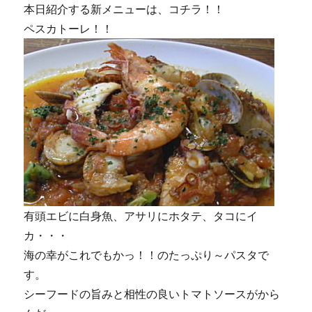
本日紹介する新メニューは、コチラ！！
日
☆
ペスカトーレ！！
に
有頭エビに白身魚、アサリにホタテ、タコにイ
カ・・・
海の幸がこれでもかっ！！のたっぷり～パスタで
す。
シーフードの旨みと相性の良いトマトソースがから