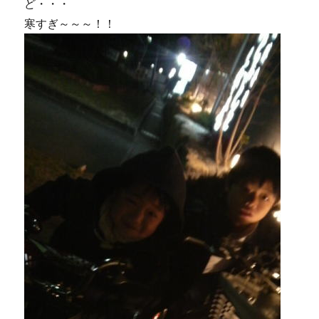
ど・・・
寒すぎ～～～！！