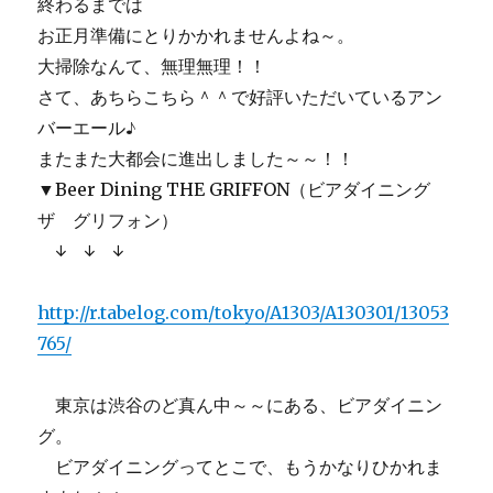
終わるまでは
お正月準備にとりかかれませんよね～。
大掃除なんて、無理無理！！
さて、あちらこちら＾＾で好評いただいているアン
バーエール♪
またまた大都会に進出しました～～！！
▼Beer Dining THE GRIFFON（ビアダイニング
ザ グリフォン）
↓ ↓ ↓
http://r.tabelog.com/tokyo/A1303/A130301/13053
765/
東京は渋谷のど真ん中～～にある、ビアダイニン
グ。
ビアダイニングってとこで、もうかなりひかれま