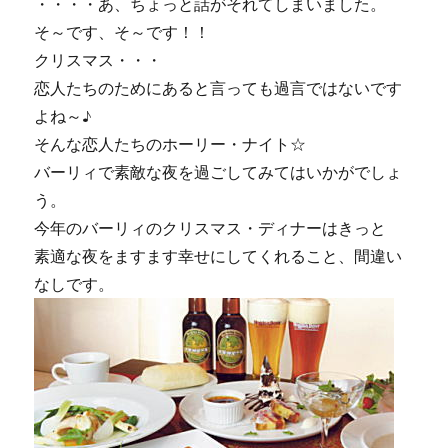
・・・・あ、ちょっと話がそれてしまいました。
に
そ～です、そ～です！！
クリスマス・・・
恋人たちのためにあると言っても過言ではないです
よね～♪
そんな恋人たちのホーリー・ナイト☆
バーリィで素敵な夜を過ごしてみてはいかがでしょ
う。
今年のバーリィのクリスマス・ディナーはきっと
素適な夜をますます幸せにしてくれること、間違い
なしです。