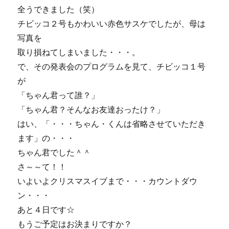
全うできました（笑）
チビッコ２号もかわいい赤色サスケでしたが、母は
写真を
取り損ねてしまいました・・・。
で、その発表会のプログラムを見て、チビッコ１号
が
「ちゃん君って誰？」
「ちゃん君？そんなお友達おったけ？」
はい、「・・・ちゃん・くんは省略させていただき
ます」の・・・
ちゃん君でした＾＾
さ～～て！！
いよいよクリスマスイブまで・・・カウントダウ
ン・・・
あと４日です☆
もうご予定はお決まりですか？